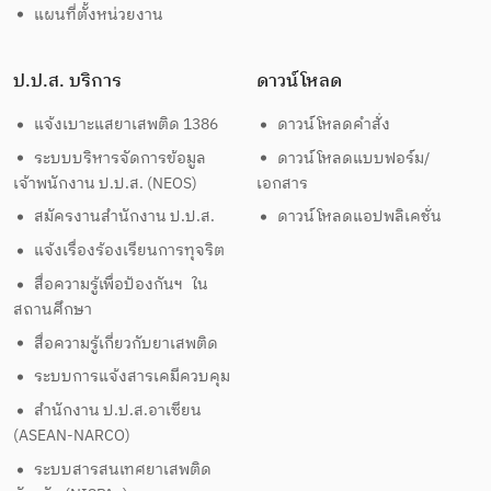
แผนที่ตั้งหน่วยงาน
ป.ป.ส. บริการ
ดาวน์โหลด
แจ้งเบาะแสยาเสพติด 1386
ดาวน์โหลดคำสั่ง
ระบบบริหารจัดการข้อมูล
ดาวน์โหลดแบบฟอร์ม/
เจ้าพนักงาน ป.ป.ส. (NEOS)
เอกสาร
สมัครงานสำนักงาน ป.ป.ส.
ดาวน์โหลดแอปพลิเคชั่น
แจ้งเรื่องร้องเรียนการทุจริต
สื่อความรู้เพื่อป้องกันฯ ใน
สถานศึกษา
สื่อความรู้เกี่ยวกับยาเสพติด
ระบบการแจ้งสารเคมีควบคุม
สำนักงาน ป.ป.ส.อาเซียน
(ASEAN-NARCO)
ระบบสารสนเทศยาเสพติด