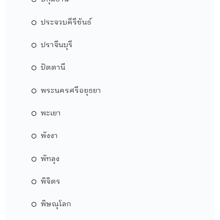
ประจวบคีรีขันธ์
ปราจีนบุรี
ปัตตานี
พระนครศรีอยุธยา
พะเยา
พังงา
พัทลุง
พิจิตร
พิษณุโลก