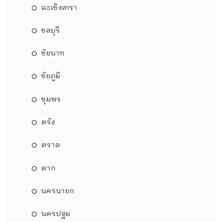
ฉะเชิงเทรา
ชลบุรี
ชัยนาท
ชัยภูมิ
ชุมพร
ตรัง
ตราด
ตาก
นครนายก
นครปฐม