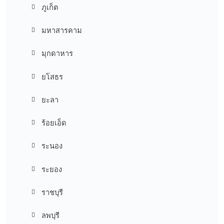
ภูเก็ต
มหาสารคาม
มุกดาหาร
ยโสธร
ยะลา
ร้อยเอ็ด
ระนอง
ระยอง
ราชบุรี
ลพบุรี