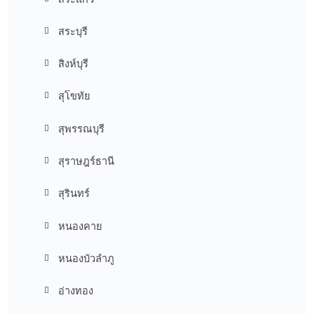
สระบุรี
สิงห์บุรี
สุโขทัย
สุพรรณบุรี
สุราษฎร์ธานี
สุรินทร์
หนองคาย
หนองบัวลำภู
อ่างทอง