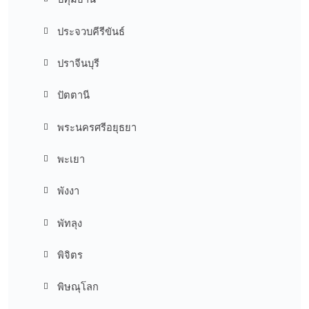
ประจวบคีรีขันธ์
ปราจีนบุรี
ปัตตานี
พระนครศรีอยุธยา
พะเยา
พังงา
พัทลุง
พิจิตร
พิษณุโลก