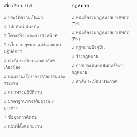
เกี่ยวกับ ป.ป.ส.
กฎหมาย
ประวัติความเป็นมา
หนังสือรวมกฎหมายยาเสพติด
(TH)
วิสัยทัศน์ พันธกิจ
หนังสือรวมกฎหมายยาเสพติด
โครงสร้างและภารกิจหน้าที่
(EN)
นโยบาย ยุทธศาสตร์และแผน
กฎหมายปัจจุบัน
ปฏิบัติการ
ร่างกฎหมาย
คำสั่ง ระเบียบ และคำสั่งที่
การประเมินผลสัมฤทธิ์ของ
เกี่ยวข้อง
กฎหมาย
แผนงาน/โครงการ/กิจกรรมและ
คำสั่ง ระเบียบ ประกาศ
รายงาน
แนวทางปฏิบัติงาน
มาตรฐานทางจริยธรรม 7
ประการ
ข้อมูลการติดต่อ
แผนที่ตั้งหน่วยงาน