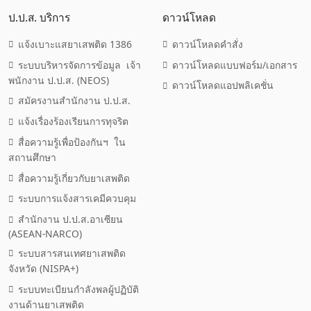
ป.ป.ส. บริการ
ดาวน์โหลด
แจ้งเบาะแสยาเสพติด 1386
ดาวน์โหลดคำสั่ง
ระบบบริหารจัดการข้อมูล เจ้า
ดาวน์โหลดแบบฟอร์ม/เอกสาร
พนักงาน ป.ป.ส. (NEOS)
ดาวน์โหลดแอปพลิเคชั่น
สมัครงานสำนักงาน ป.ป.ส.
แจ้งเรื่องร้องเรียนการทุจริต
สื่อความรู้เพื่อป้องกันฯ ใน
สถานศึกษา
สื่อความรู้เกี่ยวกับยาเสพติด
ระบบการแจ้งสารเคมีควบคุม
สำนักงาน ป.ป.ส.อาเซียน
(ASEAN-NARCO)
ระบบสารสนเทศยาเสพติด
จังหวัด (NISPA+)
ระบบทะเบียนกำลังพลผู้ปฏิบัติ
งานด้านยาเสพติด