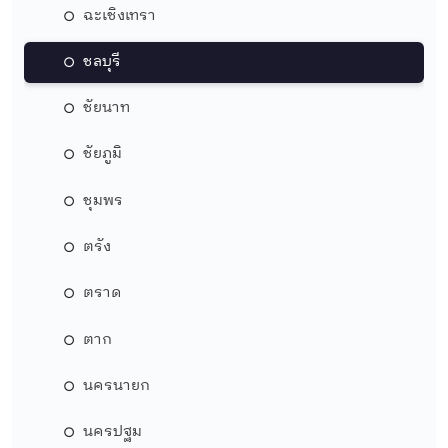
ฉะเชิงเทรา
ชลบุรี
ชัยนาท
ชัยภูมิ
ชุมพร
ตรัง
ตราด
ตาก
นครนายก
นครปฐม