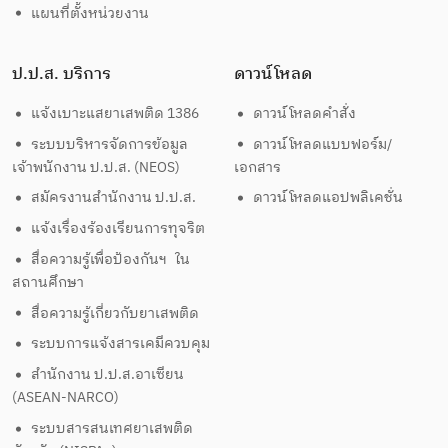
แผนที่ตั้งหน่วยงาน
ป.ป.ส. บริการ
ดาวน์โหลด
แจ้งเบาะแสยาเสพติด 1386
ดาวน์โหลดคำสั่ง
ระบบบริหารจัดการข้อมูล
ดาวน์โหลดแบบฟอร์ม/
เจ้าพนักงาน ป.ป.ส. (NEOS)
เอกสาร
สมัครงานสำนักงาน ป.ป.ส.
ดาวน์โหลดแอปพลิเคชั่น
แจ้งเรื่องร้องเรียนการทุจริต
สื่อความรู้เพื่อป้องกันฯ ใน
สถานศึกษา
สื่อความรู้เกี่ยวกับยาเสพติด
ระบบการแจ้งสารเคมีควบคุม
สำนักงาน ป.ป.ส.อาเซียน
(ASEAN-NARCO)
ระบบสารสนเทศยาเสพติด