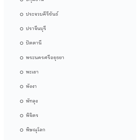
ประจวบคีรีขันธ์
ปราจีนบุรี
ปัตตานี
พระนครศรีอยุธยา
พะเยา
พังงา
พัทลุง
พิจิตร
พิษณุโลก