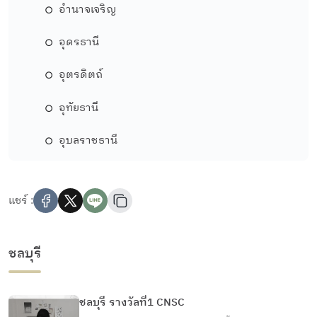
อำนาจเจริญ
อุดรธานี
อุตรดิตถ์
อุทัยธานี
อุบลราชธานี
แชร์ :
ชลบุรี
ชลบุรี รางวัลที่1 CNSC