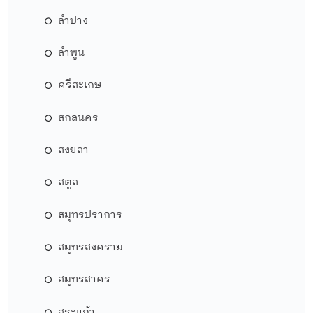
ลำปาง
ลำพูน
ศรีสะเกษ
สกลนคร
สงขลา
สตูล
สมุทรปราการ
สมุทรสงคราม
สมุทรสาคร
สระแก้ว