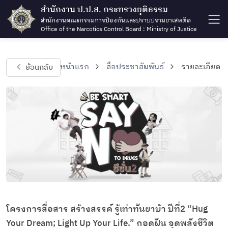
สำนักงาน ป.ป.ส. กระทรวงยุติธรรม
สำนักงานคณะกรรมการป้องกันและปราบปรามยาเสพติด
Office of the Narcotics Control Board : Ministry of Justice
ย้อนกลับ
หน้าแรก
สื่อประชาสัมพันธ์
รายละเอียด
โครงการสื่อสาร สร้างสรรค์ รู้เท่าทันยาบ้า ปีที่2 “Hug
Your Dream; Light Up Your Life.” กอดฝัน จุดพลังชีวิต