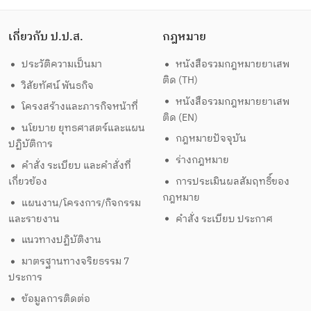
เกี่ยวกับ ป.ป.ส.
กฎหมาย
ประวัติความเป็นมา
หนังสือรวมกฎหมายยาเสพ
ติด (TH)
วิสัยทัศน์ พันธกิจ
หนังสือรวมกฎหมายยาเสพ
โครงสร้างและภารกิจหน้าที่
ติด (EN)
นโยบาย ยุทธศาสตร์และแผน
กฎหมายปัจจุบัน
ปฏิบัติการ
ร่างกฎหมาย
คำสั่ง ระเบียบ และคำสั่งที่
เกี่ยวข้อง
การประเมินผลสัมฤทธิ์ของ
กฎหมาย
แผนงาน/โครงการ/กิจกรรม
และรายงาน
คำสั่ง ระเบียบ ประกาศ
แนวทางปฏิบัติงาน
มาตรฐานทางจริยธรรม 7
ประการ
ข้อมูลการติดต่อ