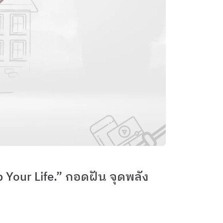
p Your Life.” กอดฝัน จุดพลัง