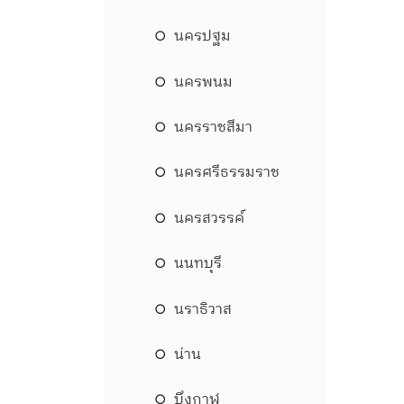
นครปฐม
นครพนม
นครราชสีมา
นครศรีธรรมราช
นครสวรรค์
นนทบุรี
นราธิวาส
น่าน
บึงกาฬ