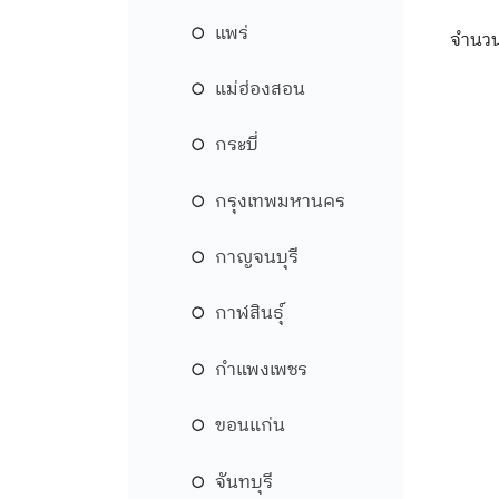
แพร่
จำนวน
แม่ฮ่องสอน
กระบี่
กรุงเทพมหานคร
กาญจนบุรี
กาฬสินธุ์
กำแพงเพชร
ขอนแก่น
จันทบุรี