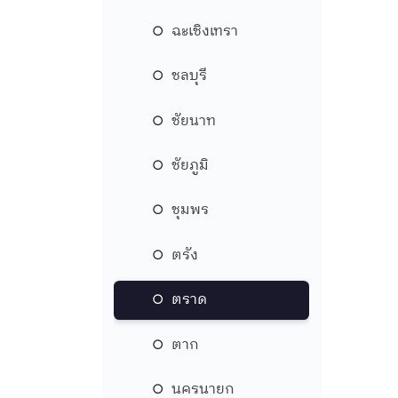
ฉะเชิงเทรา
ชลบุรี
ชัยนาท
ชัยภูมิ
ชุมพร
ตรัง
ตราด
ตาก
นครนายก