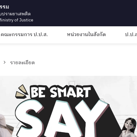
ธรรม
บปรามยาเสพติด
inistry of Justice
คณะกรรมการ ป.ป.ส.
หน่วยงานในสังกัด
ป.ป.ส
รายละเอียด