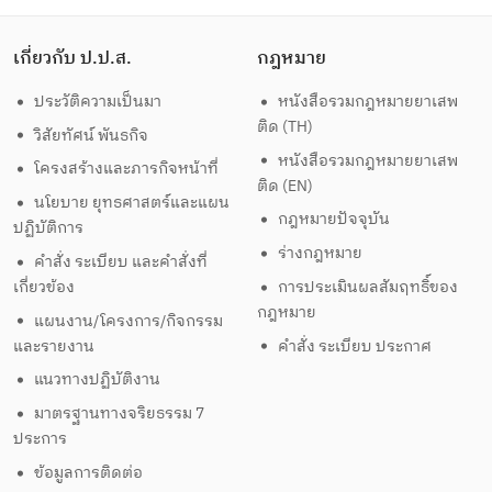
เกี่ยวกับ ป.ป.ส.
กฎหมาย
ประวัติความเป็นมา
หนังสือรวมกฎหมายยาเสพ
ติด (TH)
วิสัยทัศน์ พันธกิจ
หนังสือรวมกฎหมายยาเสพ
โครงสร้างและภารกิจหน้าที่
ติด (EN)
นโยบาย ยุทธศาสตร์และแผน
กฎหมายปัจจุบัน
ปฏิบัติการ
ร่างกฎหมาย
คำสั่ง ระเบียบ และคำสั่งที่
เกี่ยวข้อง
การประเมินผลสัมฤทธิ์ของ
กฎหมาย
แผนงาน/โครงการ/กิจกรรม
และรายงาน
คำสั่ง ระเบียบ ประกาศ
แนวทางปฏิบัติงาน
มาตรฐานทางจริยธรรม 7
ประการ
ข้อมูลการติดต่อ