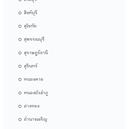
สิงห์บุรี
สุโขทัย
สุพรรณบุรี
สุราษฎร์ธานี
สุรินทร์
หนองคาย
หนองบัวลำภู
อ่างทอง
อำนาจเจริญ