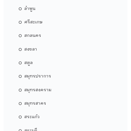
ลำพูน
ศรีสะเกษ
สกลนคร
สงขลา
สตูล
สมุทรปราการ
สมุทรสงคราม
สมุทรสาคร
สระแก้ว
สระบุรี