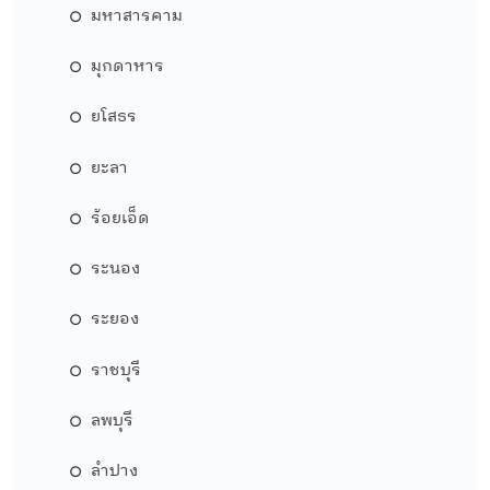
มหาสารคาม
มุกดาหาร
ยโสธร
ยะลา
ร้อยเอ็ด
ระนอง
ระยอง
ราชบุรี
ลพบุรี
ลำปาง