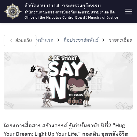
สำนักงาน ป.ป.ส. กระทรวงยุติธรรม
สำนักงานคณะกรรมการป้องกันและปราบปรามยาเสพติด
Office of the Narcotics Control Board : Ministry of Justice
ย้อนกลับ
หน้าแรก
สื่อประชาสัมพันธ์
รายละเอียด
โครงการสื่อสาร สร้างสรรค์ รู้เท่าทันยาบ้า ปีที่2 “Hug
Your Dream; Light Up Your Life.” กอดฝัน จุดพลังชีวิต