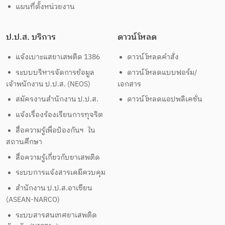
แผนที่ตั้งหน่วยงาน
ป.ป.ส. บริการ
ดาวน์โหลด
แจ้งเบาะแสยาเสพติด 1386
ดาวน์โหลดคำสั่ง
ระบบบริหารจัดการข้อมูล
ดาวน์โหลดแบบฟอร์ม/
เจ้าพนักงาน ป.ป.ส. (NEOS)
เอกสาร
สมัครงานสำนักงาน ป.ป.ส.
ดาวน์โหลดแอปพลิเคชั่น
แจ้งเรื่องร้องเรียนการทุจริต
สื่อความรู้เพื่อป้องกันฯ ใน
สถานศึกษา
สื่อความรู้เกี่ยวกับยาเสพติด
ระบบการแจ้งสารเคมีควบคุม
สำนักงาน ป.ป.ส.อาเซียน
(ASEAN-NARCO)
ระบบสารสนเทศยาเสพติด