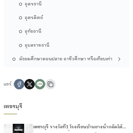
อุดรธานี
อุตรดิตถ์
อุทัยธานี
อุบลราชธานี
มัธยมศึกษาตอนปลาย อาชีวศึกษา หรือเทียบเท่า
แชร์ :
เพชรบุรี
เพชรบุรี รางวัลที่1 โรงเรียนบ้านยางน้ำกลัดใต้