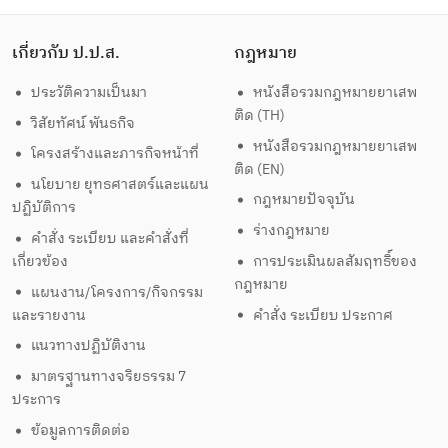
เกี่ยวกับ ป.ป.ส.
กฎหมาย
ประวัติความเป็นมา
หนังสือรวมกฎหมายยาเสพ
ติด (TH)
วิสัยทัศน์ พันธกิจ
หนังสือรวมกฎหมายยาเสพ
โครงสร้างและภารกิจหน้าที่
ติด (EN)
นโยบาย ยุทธศาสตร์และแผน
กฎหมายปัจจุบัน
ปฏิบัติการ
ร่างกฎหมาย
คำสั่ง ระเบียบ และคำสั่งที่
เกี่ยวข้อง
การประเมินผลสัมฤทธิ์ของ
กฎหมาย
แผนงาน/โครงการ/กิจกรรม
และรายงาน
คำสั่ง ระเบียบ ประกาศ
แนวทางปฏิบัติงาน
มาตรฐานทางจริยธรรม 7
ประการ
ข้อมูลการติดต่อ