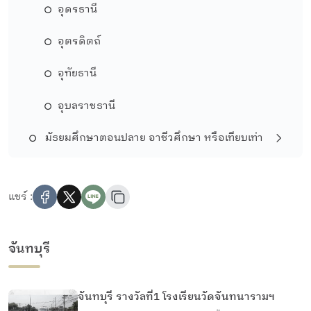
อุดรธานี
อุตรดิตถ์
อุทัยธานี
อุบลราชธานี
มัธยมศึกษาตอนปลาย อาชีวศึกษา หรือเทียบเท่า
แชร์ :
จันทบุรี
จันทบุรี รางวัลที่1 โรงเรียนวัดจันทนารามฯ