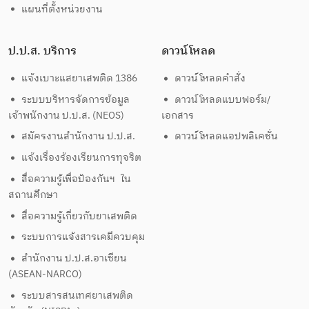
แผนที่ตั้งหน่วยงาน
ป.ป.ส. บริการ
ดาวน์โหลด
แจ้งเบาะแสยาเสพติด 1386
ดาวน์โหลดคำสั่ง
ระบบบริหารจัดการข้อมูล
ดาวน์โหลดแบบฟอร์ม/
เจ้าพนักงาน ป.ป.ส. (NEOS)
เอกสาร
สมัครงานสำนักงาน ป.ป.ส.
ดาวน์โหลดแอปพลิเคชั่น
แจ้งเรื่องร้องเรียนการทุจริต
สื่อความรู้เพื่อป้องกันฯ ใน
สถานศึกษา
สื่อความรู้เกี่ยวกับยาเสพติด
ระบบการแจ้งสารเคมีควบคุม
สำนักงาน ป.ป.ส.อาเซียน
(ASEAN-NARCO)
ระบบสารสนเทศยาเสพติด