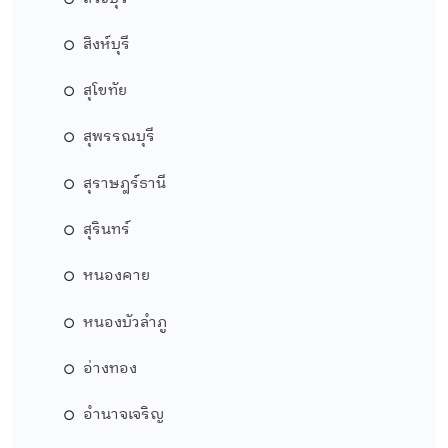
สิงห์บุรี
สุโขทัย
สุพรรณบุรี
สุราษฎร์ธานี
สุรินทร์
หนองคาย
หนองบัวลำภู
อ่างทอง
อำนาจเจริญ