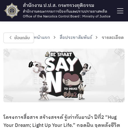
สำนักงาน ป.ป.ส. กระทรวงยุติธรรม
สำนักงานคณะกรรมการป้องกันและปราบปรามยาเสพติด
Office of the Narcotics Control Board : Ministry of Justice
ย้อนกลับ
หน้าแรก
สื่อประชาสัมพันธ์
รายละเอียด
โครงการสื่อสาร สร้างสรรค์ รู้เท่าทันยาบ้า ปีที่2 “Hug
Your Dream; Light Up Your Life.” กอดฝัน จุดพลังชีวิต