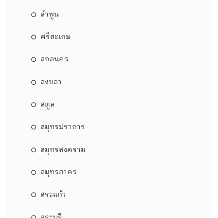
ลำพูน
ศรีสะเกษ
สกลนคร
สงขลา
สตูล
สมุทรปราการ
สมุทรสงคราม
สมุทรสาคร
สระแก้ว
สระบุรี