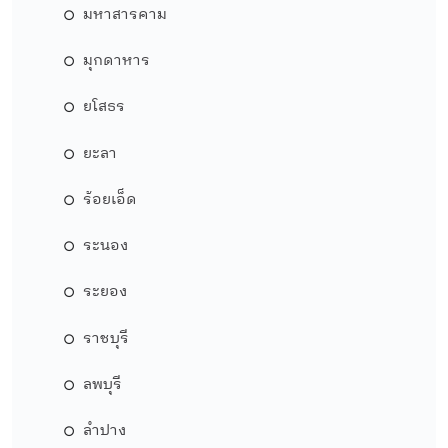
มหาสารคาม
มุกดาหาร
ยโสธร
ยะลา
ร้อยเอ็ด
ระนอง
ระยอง
ราชบุรี
ลพบุรี
ลำปาง