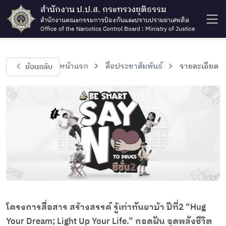
สำนักงาน ป.ป.ส. กระทรวงยุติธรรม
สำนักงานคณะกรรมการป้องกันและปราบปรามยาเสพติด
Office of the Narcotics Control Board : Ministry of Justice
ย้อนกลับ
หน้าแรก
สื่อประชาสัมพันธ์
รายละเอียด
โครงการสื่อสาร สร้างสรรค์ รู้เท่าทันยาบ้า ปีที่2 “Hug
Your Dream; Light Up Your Life.” กอดฝัน จุดพลังชีวิต