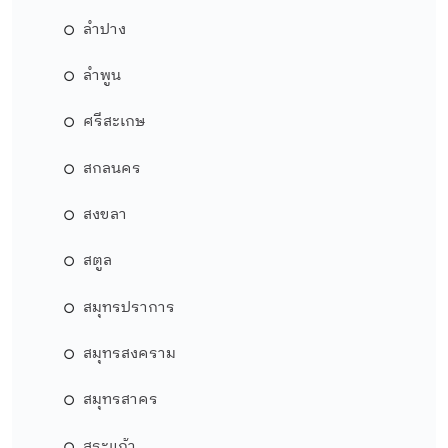
ลำปาง
ลำพูน
ศรีสะเกษ
สกลนคร
สงขลา
สตูล
สมุทรปราการ
สมุทรสงคราม
สมุทรสาคร
สระแก้ว