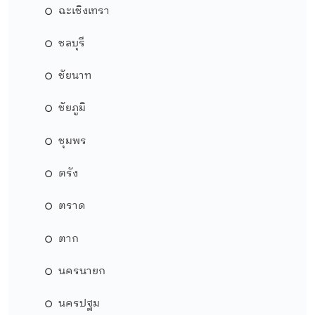
ฉะเชิงเทรา
ชลบุรี
ชัยนาท
ชัยภูมิ
ชุมพร
ตรัง
ตราด
ตาก
นครนายก
นครปฐม