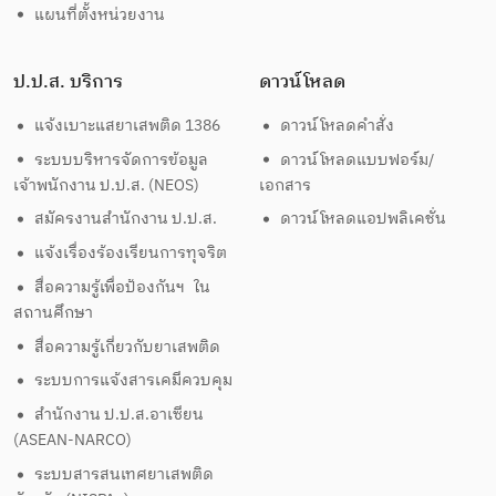
แผนที่ตั้งหน่วยงาน
ป.ป.ส. บริการ
ดาวน์โหลด
แจ้งเบาะแสยาเสพติด 1386
ดาวน์โหลดคำสั่ง
ระบบบริหารจัดการข้อมูล
ดาวน์โหลดแบบฟอร์ม/
เจ้าพนักงาน ป.ป.ส. (NEOS)
เอกสาร
สมัครงานสำนักงาน ป.ป.ส.
ดาวน์โหลดแอปพลิเคชั่น
แจ้งเรื่องร้องเรียนการทุจริต
สื่อความรู้เพื่อป้องกันฯ ใน
สถานศึกษา
สื่อความรู้เกี่ยวกับยาเสพติด
ระบบการแจ้งสารเคมีควบคุม
สำนักงาน ป.ป.ส.อาเซียน
(ASEAN-NARCO)
ระบบสารสนเทศยาเสพติด