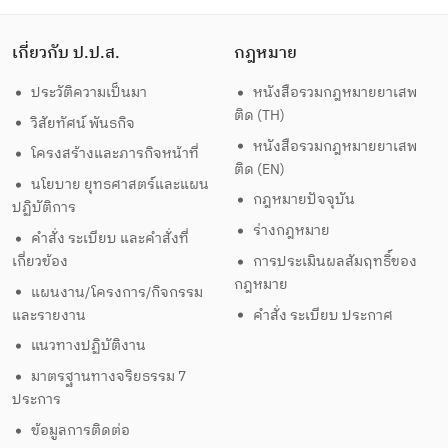
เกี่ยวกับ ป.ป.ส.
กฎหมาย
ประวัติความเป็นมา
หนังสือรวมกฎหมายยาเสพ
ติด (TH)
วิสัยทัศน์ พันธกิจ
หนังสือรวมกฎหมายยาเสพ
โครงสร้างและภารกิจหน้าที่
ติด (EN)
นโยบาย ยุทธศาสตร์และแผน
กฎหมายปัจจุบัน
ปฏิบัติการ
ร่างกฎหมาย
คำสั่ง ระเบียบ และคำสั่งที่
เกี่ยวข้อง
การประเมินผลสัมฤทธิ์ของ
กฎหมาย
แผนงาน/โครงการ/กิจกรรม
และรายงาน
คำสั่ง ระเบียบ ประกาศ
แนวทางปฏิบัติงาน
มาตรฐานทางจริยธรรม 7
ประการ
ข้อมูลการติดต่อ