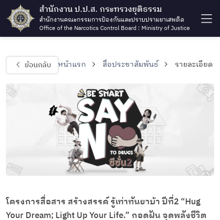
สำนักงาน ป.ป.ส. กระทรวงยุติธรรม
สำนักงานคณะกรรมการป้องกันและปราบปรามยาเสพติด
Office of the Narcotics Control Board : Ministry of Justice
ย้อนกลับ
หน้าแรก
สื่อประชาสัมพันธ์
รายละเอียด
โครงการสื่อสาร สร้างสรรค์ รู้เท่าทันยาบ้า ปีที่2 “Hug
Your Dream; Light Up Your Life.” กอดฝัน จุดพลังชีวิต