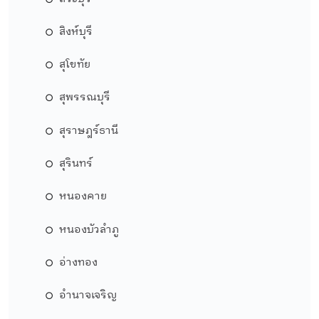
สิงห์บุรี
สุโขทัย
สุพรรณบุรี
สุราษฎร์ธานี
สุรินทร์
หนองคาย
หนองบัวลำภู
อ่างทอง
อำนาจเจริญ