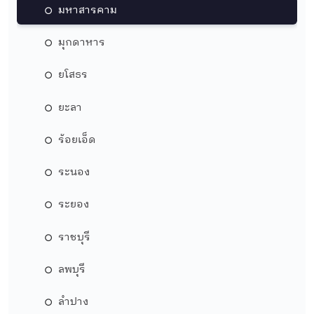
มหาสารคาม
มุกดาหาร
ยโสธร
ยะลา
ร้อยเอ็ด
ระนอง
ระยอง
ราชบุรี
ลพบุรี
ลำปาง