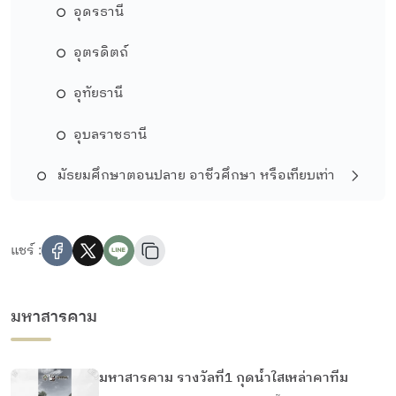
อุดรธานี
อุตรดิตถ์
อุทัยธานี
อุบลราชธานี
มัธยมศึกษาตอนปลาย อาชีวศึกษา หรือเทียบเท่า
แชร์ :
มหาสารคาม
มหาสารคาม รางวัลที่1 กุดน้ำใสเหล่าคาทีม