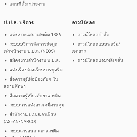
แผนที่ตั้งหน่วยงาน
ป.ป.ส. บริการ
ดาวน์โหลด
แจ้งเบาะแสยาเสพติด 1386
ดาวน์โหลดคำสั่ง
ระบบบริหารจัดการข้อมูล
ดาวน์โหลดแบบฟอร์ม/
เจ้าพนักงาน ป.ป.ส. (NEOS)
เอกสาร
สมัครงานสำนักงาน ป.ป.ส.
ดาวน์โหลดแอปพลิเคชั่น
แจ้งเรื่องร้องเรียนการทุจริต
สื่อความรู้เพื่อป้องกันฯ ใน
สถานศึกษา
สื่อความรู้เกี่ยวกับยาเสพติด
ระบบการแจ้งสารเคมีควบคุม
สำนักงาน ป.ป.ส.อาเซียน
(ASEAN-NARCO)
ระบบสารสนเทศยาเสพติด