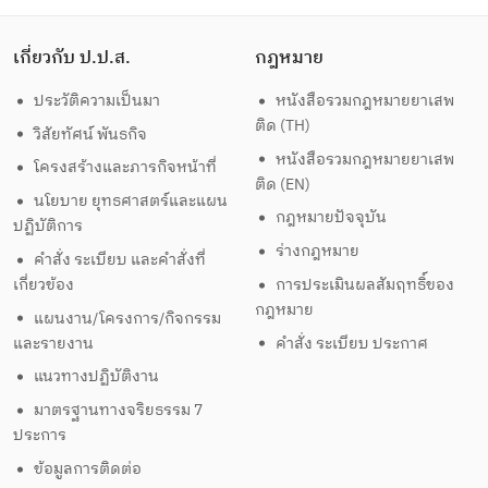
เกี่ยวกับ ป.ป.ส.
กฎหมาย
ประวัติความเป็นมา
หนังสือรวมกฎหมายยาเสพ
ติด (TH)
วิสัยทัศน์ พันธกิจ
หนังสือรวมกฎหมายยาเสพ
โครงสร้างและภารกิจหน้าที่
ติด (EN)
นโยบาย ยุทธศาสตร์และแผน
กฎหมายปัจจุบัน
ปฏิบัติการ
ร่างกฎหมาย
คำสั่ง ระเบียบ และคำสั่งที่
เกี่ยวข้อง
การประเมินผลสัมฤทธิ์ของ
กฎหมาย
แผนงาน/โครงการ/กิจกรรม
และรายงาน
คำสั่ง ระเบียบ ประกาศ
แนวทางปฏิบัติงาน
มาตรฐานทางจริยธรรม 7
ประการ
ข้อมูลการติดต่อ