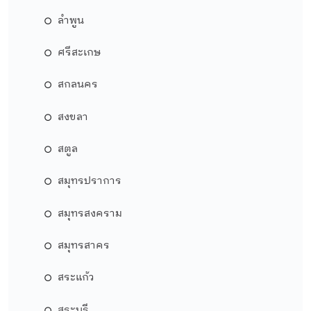
ลำพูน
ศรีสะเกษ
สกลนคร
สงขลา
สตูล
สมุทรปราการ
สมุทรสงคราม
สมุทรสาคร
สระแก้ว
สระบุรี