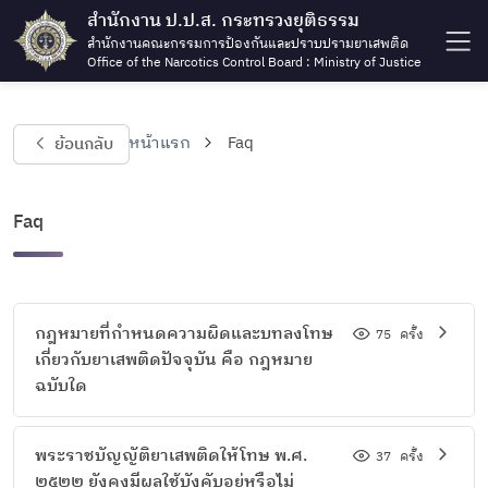
สำนักงาน ป.ป.ส. กระทรวงยุติธรรม
สำนักงานคณะกรรมการป้องกันและปราบปรามยาเสพติด
Office of the Narcotics Control Board : Ministry of Justice
ย้อนกลับ
หน้าแรก
Faq
Faq
กฎหมายที่กำหนดความผิดและบทลงโทษ
75
ครั้ง
เกี่ยวกับยาเสพติดปัจจุบัน คือ กฎหมาย
ฉบับใด
พระราชบัญญัติยาเสพติดให้โทษ พ.ศ.
37
ครั้ง
๒๕๒๒ ยังคงมีผลใช้บังคับอยู่หรือไม่