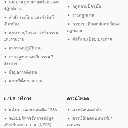
นโยบาย ยุทธศาสตร์และแผน
กฎหมายปัจจุบัน
ปฏิบัติการ
ร่างกฎหมาย
คำสั่ง ระเบียบ และคำสั่งที่
เกี่ยวข้อง
การประเมินผลสัมฤทธิ์ของ
กฎหมาย
แผนงาน/โครงการ/กิจกรรม
และรายงาน
คำสั่ง ระเบียบ ประกาศ
แนวทางปฏิบัติงาน
มาตรฐานทางจริยธรรม 7
ประการ
ข้อมูลการติดต่อ
แผนที่ตั้งหน่วยงาน
ป.ป.ส. บริการ
ดาวน์โหลด
แจ้งเบาะแสยาเสพติด 1386
ดาวน์โหลดคำสั่ง
ระบบบริหารจัดการข้อมูล
ดาวน์โหลดแบบฟอร์ม/
เจ้าพนักงาน ป.ป.ส. (NEOS)
เอกสาร