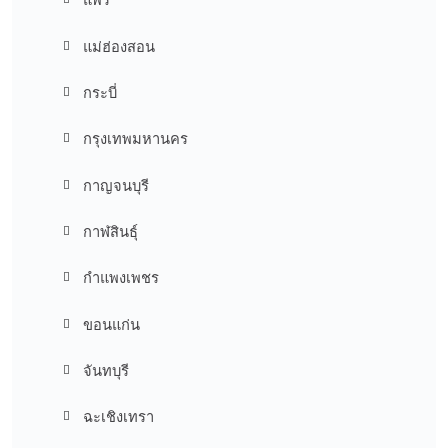
แม่ฮ่องสอน
กระบี่
กรุงเทพมหานคร
กาญจนบุรี
กาฬสินธุ์
กำแพงเพชร
ขอนแก่น
จันทบุรี
ฉะเชิงเทรา