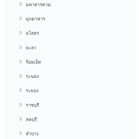
มหาสารคาม
มุกดาหาร
ยโสธร
ยะลา
ร้อยเอ็ด
ระนอง
ระยอง
ราชบุรี
ลพบุรี
ลำปาง