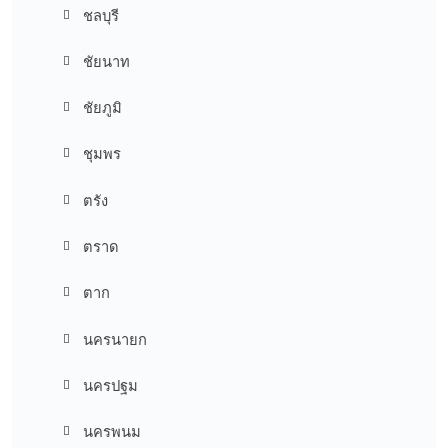
ชลบุรี
ชัยนาท
ชัยภูมิ
ชุมพร
ตรัง
ตราด
ตาก
นครนายก
นครปฐม
นครพนม