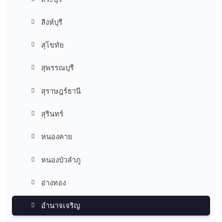
สิงห์บุรี
สุโขทัย
สุพรรณบุรี
สุราษฎร์ธานี
สุรินทร์
หนองคาย
หนองบัวลำภู
อ่างทอง
อำนาจเจริญ