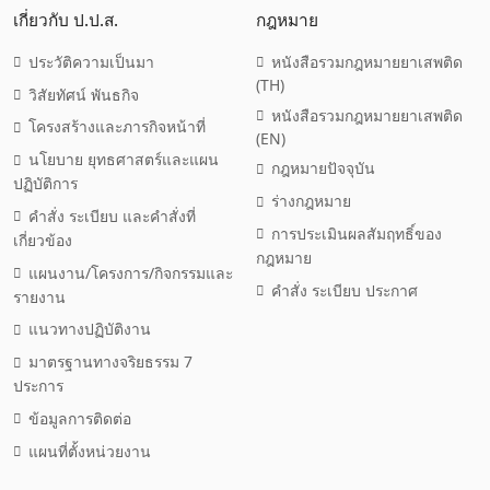
เกี่ยวกับ ป.ป.ส.
กฎหมาย
ประวัติความเป็นมา
หนังสือรวมกฎหมายยาเสพติด
(TH)
วิสัยทัศน์ พันธกิจ
หนังสือรวมกฎหมายยาเสพติด
โครงสร้างและภารกิจหน้าที่
(EN)
นโยบาย ยุทธศาสตร์และแผน
กฎหมายปัจจุบัน
ปฏิบัติการ
ร่างกฎหมาย
คำสั่ง ระเบียบ และคำสั่งที่
การประเมินผลสัมฤทธิ์ของ
เกี่ยวข้อง
กฎหมาย
แผนงาน/โครงการ/กิจกรรมและ
คำสั่ง ระเบียบ ประกาศ
รายงาน
แนวทางปฏิบัติงาน
มาตรฐานทางจริยธรรม 7
ประการ
ข้อมูลการติดต่อ
แผนที่ตั้งหน่วยงาน