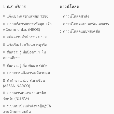
ป.ป.ส. บริการ
ดาวน์โหลด
แจ้งเบาะแสยาเสพติด 1386
ดาวน์โหลดคำสั่ง
ระบบบริหารจัดการข้อมูล เจ้า
ดาวน์โหลดแบบฟอร์ม/เอกสาร
พนักงาน ป.ป.ส. (NEOS)
ดาวน์โหลดแอปพลิเคชั่น
สมัครงานสำนักงาน ป.ป.ส.
แจ้งเรื่องร้องเรียนการทุจริต
สื่อความรู้เพื่อป้องกันฯ ใน
สถานศึกษา
สื่อความรู้เกี่ยวกับยาเสพติด
ระบบการแจ้งสารเคมีควบคุม
สำนักงาน ป.ป.ส.อาเซียน
(ASEAN-NARCO)
ระบบสารสนเทศยาเสพติด
จังหวัด (NISPA+)
ระบบทะเบียนกำลังพลผู้ปฏิบัติ
งานด้านยาเสพติด