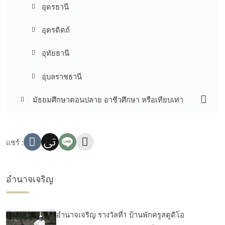
อุดรธานี
อุตรดิตถ์
อุทัยธานี
อุบลราชธานี
มัธยมศึกษาตอนปลาย อาชีวศึกษา หรือเทียบเท่า
แชร์ :
อำนาจเจริญ
อำนาจเจริญ รางวัลที่1 บ้านพักครูสตูดิโอ