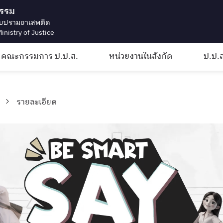
ธรรม
บปรามยาเสพติด
inistry of Justice
คณะกรรมการ ป.ป.ส.
หน่วยงานในสังกัด
ป.ป.ส
รายละเอียด