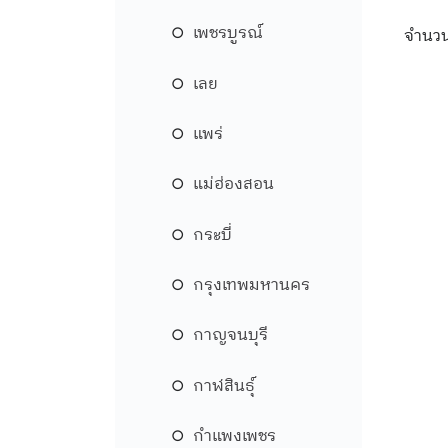
เพชรบูรณ์
จำนวน
เลย
แพร่
แม่ฮ่องสอน
กระบี่
กรุงเทพมหานคร
กาญจนบุรี
กาฬสินธุ์
กำแพงเพชร