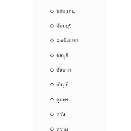
ขอนแก่น
จันทบุรี
ฉะเชิงเทรา
ชลบุรี
ชัยนาท
ชัยภูมิ
ชุมพร
ตรัง
ตราด