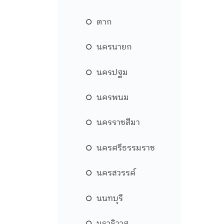
ตาก
นครนายก
นครปฐม
นครพนม
นครราชสีมา
นครศรีธรรมราช
นครสวรรค์
นนทบุรี
นราธิวาส