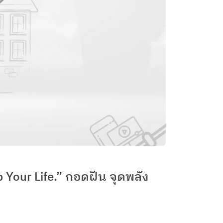
p Your Life.” กอดฝัน จุดพลัง