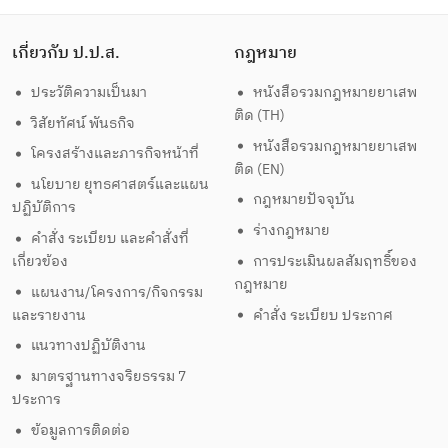
เกี่ยวกับ ป.ป.ส.
กฎหมาย
ประวัติความเป็นมา
หนังสือรวมกฎหมายยาเสพ
ติด (TH)
วิสัยทัศน์ พันธกิจ
หนังสือรวมกฎหมายยาเสพ
โครงสร้างและภารกิจหน้าที่
ติด (EN)
นโยบาย ยุทธศาสตร์และแผน
กฎหมายปัจจุบัน
ปฏิบัติการ
ร่างกฎหมาย
คำสั่ง ระเบียบ และคำสั่งที่
เกี่ยวข้อง
การประเมินผลสัมฤทธิ์ของ
กฎหมาย
แผนงาน/โครงการ/กิจกรรม
และรายงาน
คำสั่ง ระเบียบ ประกาศ
แนวทางปฏิบัติงาน
มาตรฐานทางจริยธรรม 7
ประการ
ข้อมูลการติดต่อ