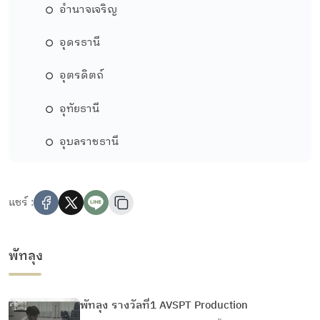
อำนาจเจริญ
อุดรธานี
อุตรดิตถ์
อุทัยธานี
อุบลราชธานี
แชร์ :
พัทลุง
พัทลุง รางวัลที่1 AVSPT Production