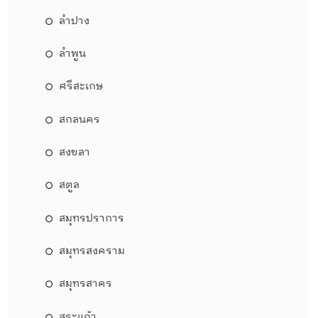
ลำปาง
ลำพูน
ศรีสะเกษ
สกลนคร
สงขลา
สตูล
สมุทรปราการ
สมุทรสงคราม
สมุทรสาคร
สระแก้ว