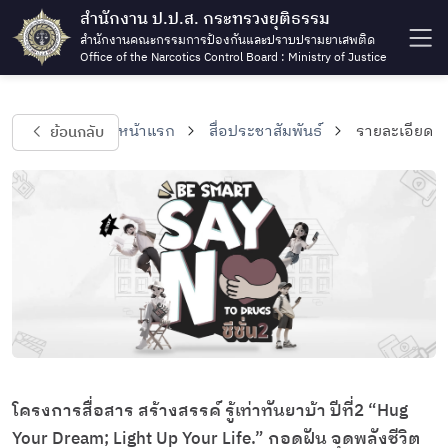
สำนักงาน ป.ป.ส. กระทรวงยุติธรรม
สำนักงานคณะกรรมการป้องกันและปราบปรามยาเสพติด
Office of the Narcotics Control Board : Ministry of Justice
ย้อนกลับ
หน้าแรก
สื่อประชาสัมพันธ์
รายละเอียด
โครงการสื่อสาร สร้างสรรค์ รู้เท่าทันยาบ้า ปีที่2 “Hug
Your Dream; Light Up Your Life.” กอดฝัน จุดพลังชีวิต