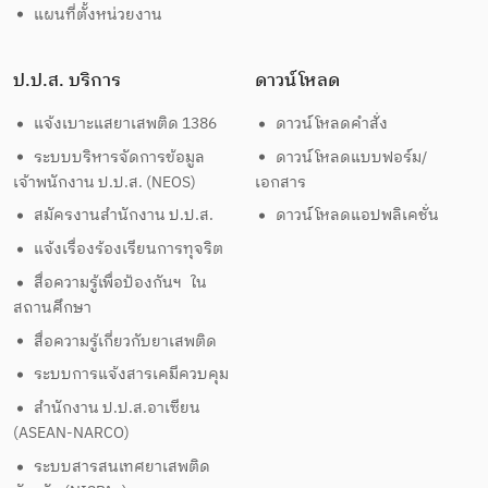
แผนที่ตั้งหน่วยงาน
ป.ป.ส. บริการ
ดาวน์โหลด
แจ้งเบาะแสยาเสพติด 1386
ดาวน์โหลดคำสั่ง
ระบบบริหารจัดการข้อมูล
ดาวน์โหลดแบบฟอร์ม/
เจ้าพนักงาน ป.ป.ส. (NEOS)
เอกสาร
สมัครงานสำนักงาน ป.ป.ส.
ดาวน์โหลดแอปพลิเคชั่น
แจ้งเรื่องร้องเรียนการทุจริต
สื่อความรู้เพื่อป้องกันฯ ใน
สถานศึกษา
สื่อความรู้เกี่ยวกับยาเสพติด
ระบบการแจ้งสารเคมีควบคุม
สำนักงาน ป.ป.ส.อาเซียน
(ASEAN-NARCO)
ระบบสารสนเทศยาเสพติด