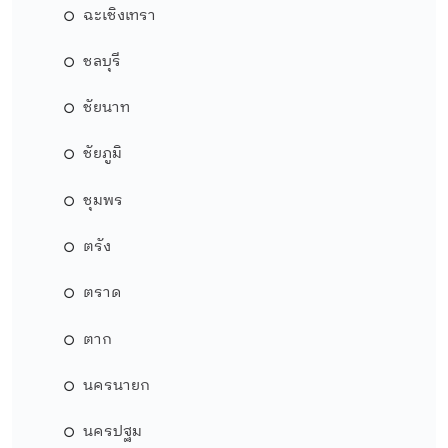
ฉะเชิงเทรา
ชลบุรี
ชัยนาท
ชัยภูมิ
ชุมพร
ตรัง
ตราด
ตาก
นครนายก
นครปฐม