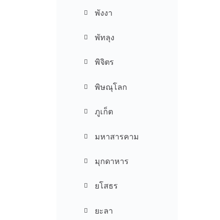
พังงา
พัทลุง
พิจิตร
พิษณุโลก
ภูเก็ต
มหาสารคาม
มุกดาหาร
ยโสธร
ยะลา