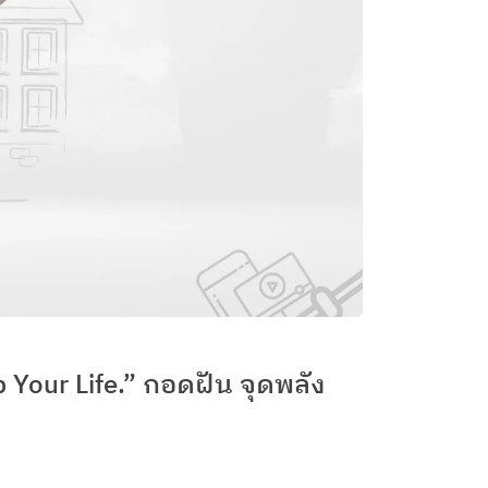
p Your Life.” กอดฝัน จุดพลัง