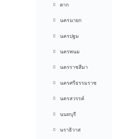
ตาก
นครนายก
นครปฐม
นครพนม
นครราชสีมา
นครศรีธรรมราช
นครสวรรค์
นนทบุรี
นราธิวาส