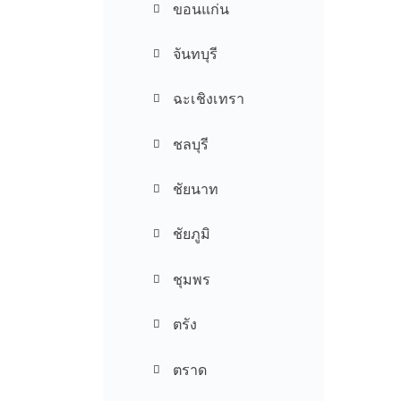
ขอนแก่น
จันทบุรี
ฉะเชิงเทรา
ชลบุรี
ชัยนาท
ชัยภูมิ
ชุมพร
ตรัง
ตราด