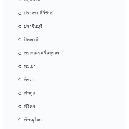
ประจวบคีรีขันธ์
ปราจีนบุรี
ปัตตานี
พระนครศรีอยุธยา
พะเยา
พังงา
พัทลุง
พิจิตร
พิษณุโลก