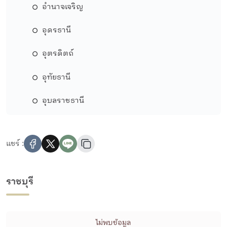
อำนาจเจริญ
อุดรธานี
อุตรดิตถ์
อุทัยธานี
อุบลราชธานี
แชร์ :
ราชบุรี
ไม่พบข้อมูล