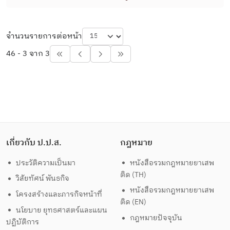
จำนวนรายการต่อหน้า
46 - 3 จาก 3
เกี่ยวกับ ป.ป.ส.
กฎหมาย
ประวัติความเป็นมา
หนังสือรวมกฎหมายยาเสพ
ติด (TH)
วิสัยทัศน์ พันธกิจ
หนังสือรวมกฎหมายยาเสพ
โครงสร้างและภารกิจหน้าที่
ติด (EN)
นโยบาย ยุทธศาสตร์และแผน
กฎหมายปัจจุบัน
ปฏิบัติการ