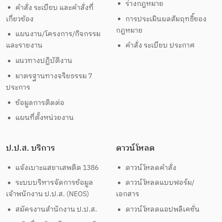
ร่างกฎหมาย
คำสั่ง ระเบียบ และคำสั่งที่
เกี่ยวข้อง
การประเมินผลสัมฤทธิ์ของ
กฎหมาย
แผนงาน/โครงการ/กิจกรรม
และรายงาน
คำสั่ง ระเบียบ ประกาศ
แนวทางปฏิบัติงาน
มาตรฐานทางจริยธรรม 7
ประการ
ข้อมูลการติดต่อ
แผนที่ตั้งหน่วยงาน
ป.ป.ส. บริการ
ดาวน์โหลด
แจ้งเบาะแสยาเสพติด 1386
ดาวน์โหลดคำสั่ง
ระบบบริหารจัดการข้อมูล
ดาวน์โหลดแบบฟอร์ม/
เจ้าพนักงาน ป.ป.ส. (NEOS)
เอกสาร
สมัครงานสำนักงาน ป.ป.ส.
ดาวน์โหลดแอปพลิเคชั่น