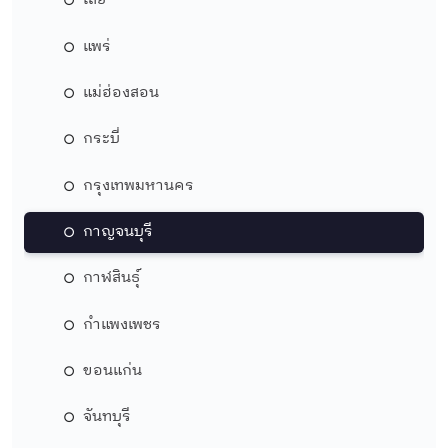
เลย
แพร่
แม่ฮ่องสอน
กระบี่
กรุงเทพมหานคร
กาญจนบุรี
กาฬสินธุ์
กำแพงเพชร
ขอนแก่น
จันทบุรี