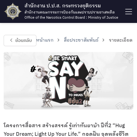
สำนักงาน ป.ป.ส. กระทรวงยุติธรรม
สำนักงานคณะกรรมการป้องกันและปราบปรามยาเสพติด
Office of the Narcotics Control Board : Ministry of Justice
ย้อนกลับ
หน้าแรก
สื่อประชาสัมพันธ์
รายละเอียด
โครงการสื่อสาร สร้างสรรค์ รู้เท่าทันยาบ้า ปีที่2 “Hug
Your Dream; Light Up Your Life.” กอดฝัน จุดพลังชีวิต