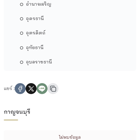
อำนาจเจริญ
อุดรธานี
อุตรดิตถ์
อุทัยธานี
อุบลราชธานี
แชร์ :
กาญจนบุรี
ไม่พบข้อมูล