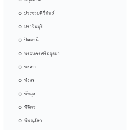
ประจวบคีรีขันธ์
ปราจีนบุรี
ปัตตานี
พระนครศรีอยุธยา
พะเยา
พังงา
พัทลุง
พิจิตร
พิษณุโลก