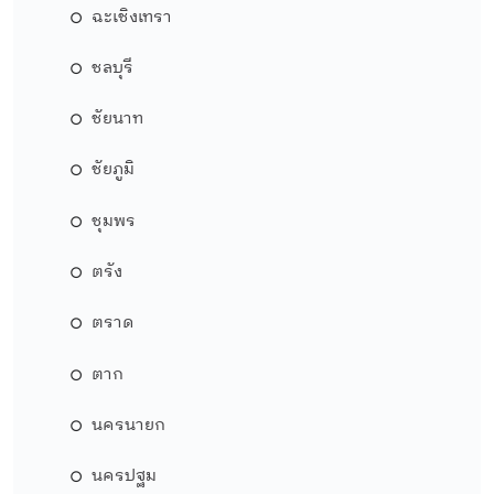
ฉะเชิงเทรา
ชลบุรี
ชัยนาท
ชัยภูมิ
ชุมพร
ตรัง
ตราด
ตาก
นครนายก
นครปฐม