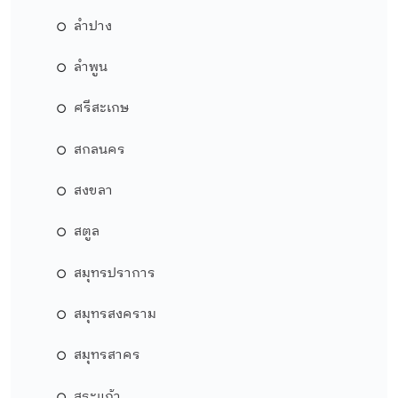
ลำปาง
ลำพูน
ศรีสะเกษ
สกลนคร
สงขลา
สตูล
สมุทรปราการ
สมุทรสงคราม
สมุทรสาคร
สระแก้ว