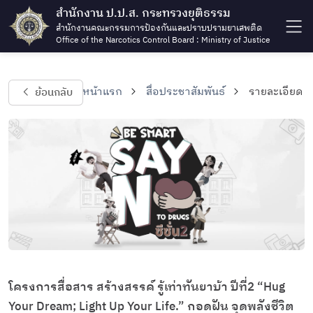
สำนักงาน ป.ป.ส. กระทรวงยุติธรรม
สำนักงานคณะกรรมการป้องกันและปราบปรามยาเสพติด
Office of the Narcotics Control Board : Ministry of Justice
ย้อนกลับ
หน้าแรก
สื่อประชาสัมพันธ์
รายละเอียด
โครงการสื่อสาร สร้างสรรค์ รู้เท่าทันยาบ้า ปีที่2 “Hug
Your Dream; Light Up Your Life.” กอดฝัน จุดพลังชีวิต