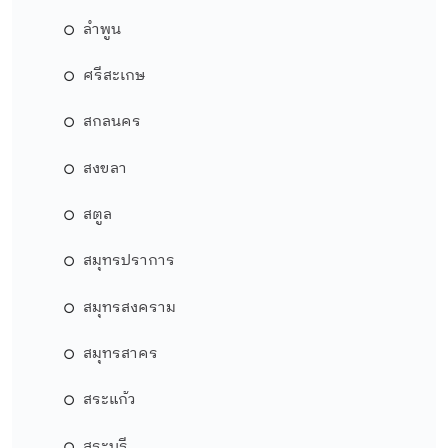
ลำพูน
ศรีสะเกษ
สกลนคร
สงขลา
สตูล
สมุทรปราการ
สมุทรสงคราม
สมุทรสาคร
สระแก้ว
สระบุรี