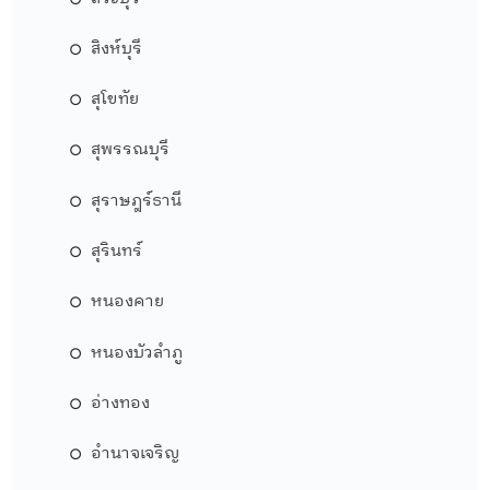
สิงห์บุรี
สุโขทัย
สุพรรณบุรี
สุราษฎร์ธานี
สุรินทร์
หนองคาย
หนองบัวลำภู
อ่างทอง
อำนาจเจริญ