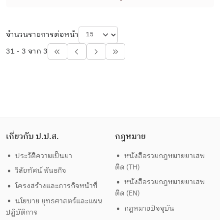
จำนวนรายการต่อหน้า
31 - 3 จาก 3
เกี่ยวกับ ป.ป.ส.
กฎหมาย
ประวัติความเป็นมา
หนังสือรวมกฎหมายยาเสพ
ติด (TH)
วิสัยทัศน์ พันธกิจ
หนังสือรวมกฎหมายยาเสพ
โครงสร้างและภารกิจหน้าที่
ติด (EN)
นโยบาย ยุทธศาสตร์และแผน
กฎหมายปัจจุบัน
ปฏิบัติการ