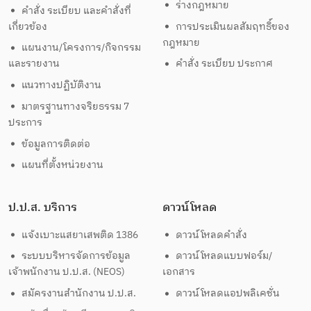
ร่างกฎหมาย
คำสั่ง ระเบียบ และคำสั่งที่
เกี่ยวข้อง
การประเมินผลสัมฤทธิ์ของ
กฎหมาย
แผนงาน/โครงการ/กิจกรรม
และรายงาน
คำสั่ง ระเบียบ ประกาศ
แนวทางปฏิบัติงาน
มาตรฐานทางจริยธรรม 7
ประการ
ข้อมูลการติดต่อ
แผนที่ตั้งหน่วยงาน
ป.ป.ส. บริการ
ดาวน์โหลด
แจ้งเบาะแสยาเสพติด 1386
ดาวน์โหลดคำสั่ง
ระบบบริหารจัดการข้อมูล
ดาวน์โหลดแบบฟอร์ม/
เจ้าพนักงาน ป.ป.ส. (NEOS)
เอกสาร
สมัครงานสำนักงาน ป.ป.ส.
ดาวน์โหลดแอปพลิเคชั่น