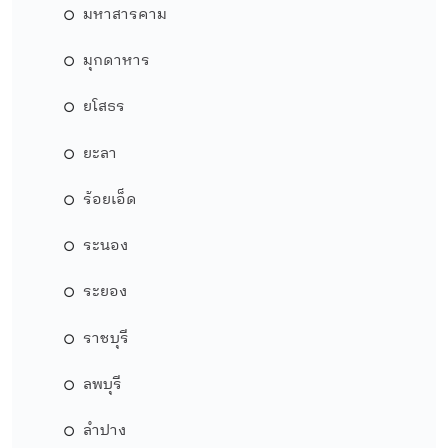
มหาสารคาม
มุกดาหาร
ยโสธร
ยะลา
ร้อยเอ็ด
ระนอง
ระยอง
ราชบุรี
ลพบุรี
ลำปาง