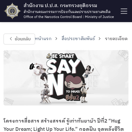
สำนักงาน ป.ป.ส. กระทรวงยุติธรรม
สำนักงานคณะกรรมการป้องกันและปราบปรามยาเสพติด
Office of the Narcotics Control Board : Ministry of Justice
ย้อนกลับ
หน้าแรก
สื่อประชาสัมพันธ์
รายละเอียด
โครงการสื่อสาร สร้างสรรค์ รู้เท่าทันยาบ้า ปีที่2 “Hug
Your Dream; Light Up Your Life.” กอดฝัน จุดพลังชีวิต