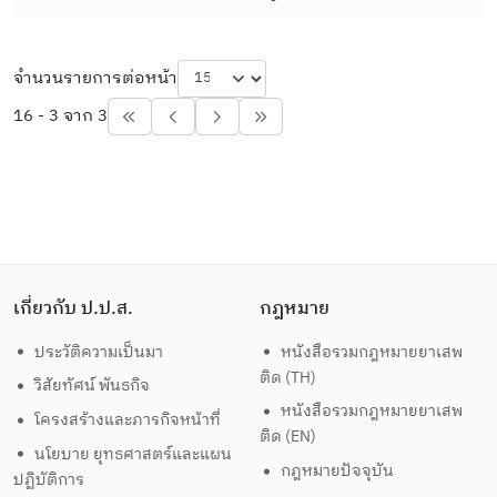
จำนวนรายการต่อหน้า
16 - 3 จาก 3
เกี่ยวกับ ป.ป.ส.
กฎหมาย
ประวัติความเป็นมา
หนังสือรวมกฎหมายยาเสพ
ติด (TH)
วิสัยทัศน์ พันธกิจ
หนังสือรวมกฎหมายยาเสพ
โครงสร้างและภารกิจหน้าที่
ติด (EN)
นโยบาย ยุทธศาสตร์และแผน
กฎหมายปัจจุบัน
ปฏิบัติการ