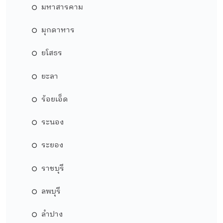
มหาสารคาม
มุกดาหาร
ยโสธร
ยะลา
ร้อยเอ็ด
ระนอง
ระยอง
ราชบุรี
ลพบุรี
ลำปาง