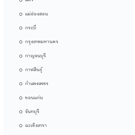
แพร่
แม่ฮ่องสอน
กระบี่
กรุงเทพมหานคร
กาญจนบุรี
กาฬสินธุ์
กำแพงเพชร
ขอนแก่น
จันทบุรี
ฉะเชิงเทรา