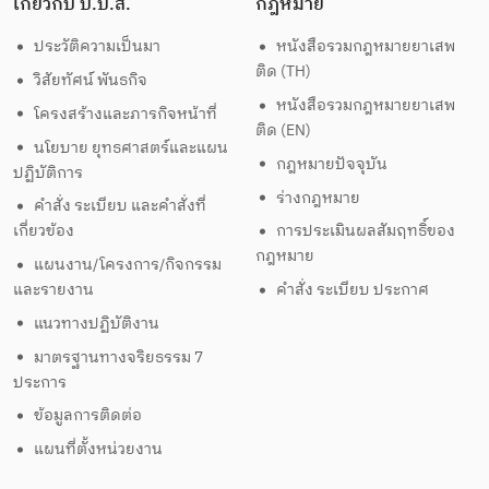
เกี่ยวกับ ป.ป.ส.
กฎหมาย
ประวัติความเป็นมา
หนังสือรวมกฎหมายยาเสพ
ติด (TH)
วิสัยทัศน์ พันธกิจ
หนังสือรวมกฎหมายยาเสพ
โครงสร้างและภารกิจหน้าที่
ติด (EN)
นโยบาย ยุทธศาสตร์และแผน
กฎหมายปัจจุบัน
ปฏิบัติการ
ร่างกฎหมาย
คำสั่ง ระเบียบ และคำสั่งที่
เกี่ยวข้อง
การประเมินผลสัมฤทธิ์ของ
กฎหมาย
แผนงาน/โครงการ/กิจกรรม
และรายงาน
คำสั่ง ระเบียบ ประกาศ
แนวทางปฏิบัติงาน
มาตรฐานทางจริยธรรม 7
ประการ
ข้อมูลการติดต่อ
แผนที่ตั้งหน่วยงาน