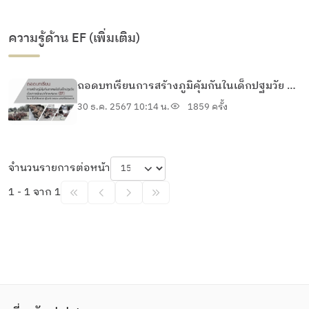
ความรู้ด้าน EF (เพิ่มเติม)
ถอดบทเรียนการสร้างภูมิคุ้มกันในเด็กปฐมวัย 4
ภูมิภาค
30 ธ.ค. 2567 10:14 น.
1859 ครั้ง
จำนวนรายการต่อหน้า
1 - 1 จาก 1