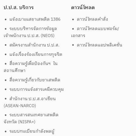
ป.ป.ส. บริการ
ดาวน์โหลด
แจ้งเบาะแสยาเสพติด 1386
ดาวน์โหลดคำสั่ง
ระบบบริหารจัดการข้อมูล
ดาวน์โหลดแบบฟอร์ม/
เจ้าพนักงาน ป.ป.ส. (NEOS)
เอกสาร
สมัครงานสำนักงาน ป.ป.ส.
ดาวน์โหลดแอปพลิเคชั่น
แจ้งเรื่องร้องเรียนการทุจริต
สื่อความรู้เพื่อป้องกันฯ ใน
สถานศึกษา
สื่อความรู้เกี่ยวกับยาเสพติด
ระบบการแจ้งสารเคมีควบคุม
สำนักงาน ป.ป.ส.อาเซียน
(ASEAN-NARCO)
ระบบสารสนเทศยาเสพติด
จังหวัด (NISPA+)
ระบบทะเบียนกำลังพลผู้