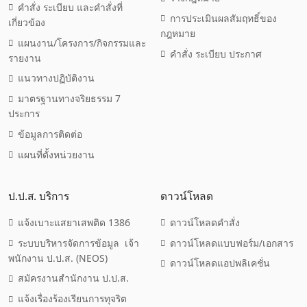
คำสั่ง ระเบียบ และคำสั่งที่
การประเมินผลสัมฤทธิ์ของ
เกี่ยวข้อง
กฎหมาย
แผนงาน/โครงการ/กิจกรรมและ
คำสั่ง ระเบียบ ประกาศ
รายงาน
แนวทางปฏิบัติงาน
มาตรฐานทางจริยธรรม 7
ประการ
ข้อมูลการติดต่อ
แผนที่ตั้งหน่วยงาน
ป.ป.ส. บริการ
ดาวน์โหลด
แจ้งเบาะแสยาเสพติด 1386
ดาวน์โหลดคำสั่ง
ระบบบริหารจัดการข้อมูล เจ้า
ดาวน์โหลดแบบฟอร์ม/เอกสาร
พนักงาน ป.ป.ส. (NEOS)
ดาวน์โหลดแอปพลิเคชั่น
สมัครงานสำนักงาน ป.ป.ส.
แจ้งเรื่องร้องเรียนการทุจริต