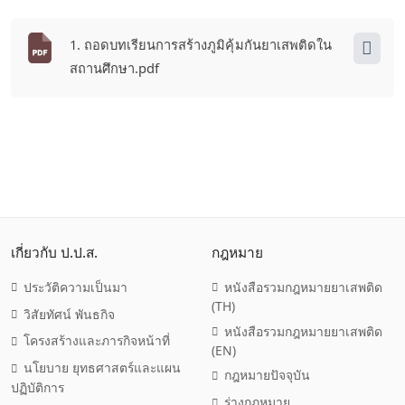
1. ถอดบทเรียนการสร้างภูมิคุ้มกันยาเสพติดใน
สถานศึกษา.pdf
เกี่ยวกับ ป.ป.ส.
กฎหมาย
ประวัติความเป็นมา
หนังสือรวมกฎหมายยาเสพติด
(TH)
วิสัยทัศน์ พันธกิจ
หนังสือรวมกฎหมายยาเสพติด
โครงสร้างและภารกิจหน้าที่
(EN)
นโยบาย ยุทธศาสตร์และแผน
กฎหมายปัจจุบัน
ปฏิบัติการ
ร่างกฎหมาย