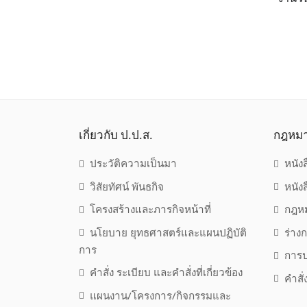
เกี่ยวกับ ป.ป.ส.
กฎหม
ประวัติความเป็นมา
หนัง
วิสัยทัศน์ พันธกิจ
หนัง
โครงสร้างและภารกิจหน้าที่
กฎหม
นโยบาย ยุทธศาสตร์และแผนปฏิบัติ
ร่าง
การ
การป
คำสั่ง ระเบียบ และคำสั่งที่เกี่ยวข้อง
คำสั
แผนงาน/โครงการ/กิจกรรมและ