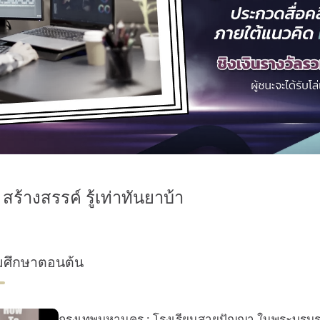
 สร้างสรรค์ รู้เท่าทันยาบ้า
มศึกษาตอนต้น
กรุงเทพมหานคร : โรงเรียนสายปัญญา ในพระบรมรา