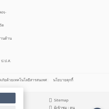
EAN-
วัด
งานด้าน
 ป.ป.ส.
ดภัยด้วยเทคโนโลยีสารสนเทศ
นโยบายคุกกี้
Sitemap
ผู้เข้าชม :
คน