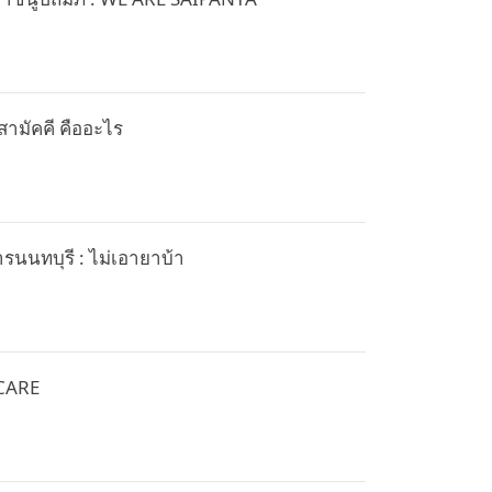
สามัคคี คืออะไร
รนนทบุรี : ไม่เอายาบ้า
 CARE