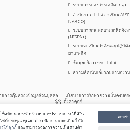
ระบบการแจ้งสารเคมีควบคุม
สำนักงาน ป.ป.ส.อาเซียน (AS
NARCO)
ระบบสารสนเทศยาเสพติดจังห
(NISPA+)
ระบบทะเบียนกำลังพลผู้ปฏิบัติ
ยาเสพติด
ข้อมูลบริการของ ป.ป.ส.
ความคิดเห็นเกี่ยวกับสำนักงาน
ยการคุ้มครองข้อมูลส่วนบุคคล
นโยบายการรักษาความมั่นคงปลอ
ตั้งค่าคุกกี้
กี้เพื่อพัฒนาประสิทธิภาพ และประสบการณ์ที่ดีใน
ยอมรับ
ปราบปรามยาเสพติด
บไซต์ของคุณ คุณสามารถศึกษารายละเอียดได้ที่
ใช้คุกกี้
และสามารถจัดการความเป็นส่วนตัว
ตพญาไท กรุงเทพมหานคร 10400