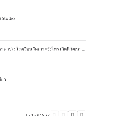
ง Studio
นาคาร) : โรงเรียนวัดเกาะวังไทร (กิตติวัฒนา
บียว
1 - 15 จาก 77