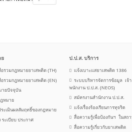
าย
ป.ป.ส. บริการ
สือรวมกฎหมายยาเสพติด (TH)
แจ้งเบาะแสยาเสพติด 1386
สือรวมกฎหมายยาเสพติด (EN)
ระบบบริหารจัดการข้อมูล เจ้า
พนักงาน ป.ป.ส. (NEOS)
ายปัจจุบัน
สมัครงานสำนักงาน ป.ป.ส.
กฎหมาย
แจ้งเรื่องร้องเรียนการทุจริต
ระเมินผลสัมฤทธิ์ของกฎหมาย
สื่อความรู้เพื่อป้องกันฯ ในสถ
่ง ระเบียบ ประกาศ
สื่อความรู้เกี่ยวกับยาเสพติด