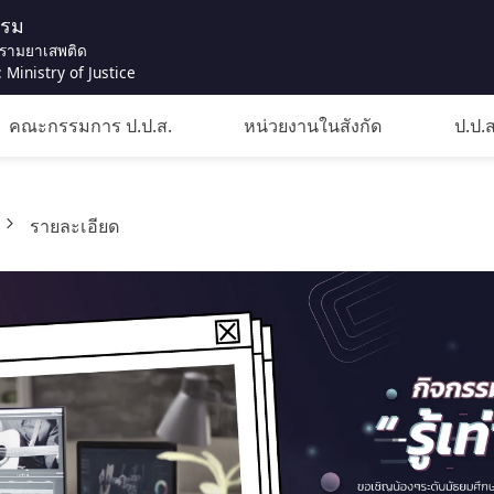
รรม
รามยาเสพติด
 Ministry of Justice
คณะกรรมการ ป.ป.ส.
หน่วยงานในสังกัด
ป.ป.ส
รายละเอียด