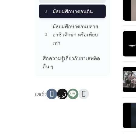
มัธยมศึกษาตอนต้น
มัธยมศึกษาตอนปลาย
อาชีวศึกษา หรือเทียบ
เท่า
สื่อความรู้เกี่ยวกับยาเสพติด
อื่น ๆ
แชร์ :