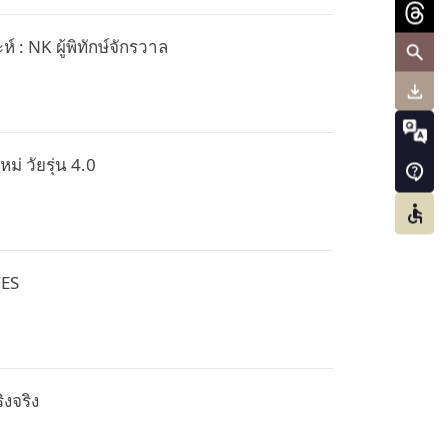
 : NK ผู้พิทักษ์จักรวาล
หม่ วัยรุ่น 4.0
FES
ิงจริง