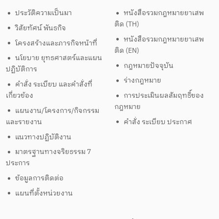
ประวัติความเป็นมา
หนังสือรวมกฎหมายยาเสพ
ติด (TH)
วิสัยทัศน์ พันธกิจ
หนังสือรวมกฎหมายยาเสพ
โครงสร้างและภารกิจหน้าที่
ติด (EN)
นโยบาย ยุทธศาสตร์และแผน
กฎหมายปัจจุบัน
ปฏิบัติการ
ร่างกฎหมาย
คำสั่ง ระเบียบ และคำสั่งที่
เกี่ยวข้อง
การประเมินผลสัมฤทธิ์ของ
กฎหมาย
แผนงาน/โครงการ/กิจกรรม
และรายงาน
คำสั่ง ระเบียบ ประกาศ
แนวทางปฏิบัติงาน
มาตรฐานทางจริยธรรม 7
ประการ
ข้อมูลการติดต่อ
แผนที่ตั้งหน่วยงาน