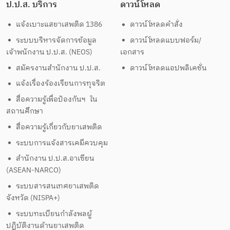
ป.ป.ส. บริการ
ดาวน์โหลด
แจ้งเบาะแสยาเสพติด 1386
ดาวน์โหลดคำสั่ง
ระบบบริหารจัดการข้อมูล
ดาวน์โหลดแบบฟอร์ม/
เจ้าพนักงาน ป.ป.ส. (NEOS)
เอกสาร
สมัครงานสำนักงาน ป.ป.ส.
ดาวน์โหลดแอปพลิเคชั่น
แจ้งเรื่องร้องเรียนการทุจริต
สื่อความรู้เพื่อป้องกันฯ ใน
สถานศึกษา
สื่อความรู้เกี่ยวกับยาเสพติด
ระบบการแจ้งสารเคมีควบคุม
สำนักงาน ป.ป.ส.อาเซียน
(ASEAN-NARCO)
ระบบสารสนเทศยาเสพติด
จังหวัด (NISPA+)
ระบบทะเบียนกำลังพลผู้
ปฏิบัติงานด้านยาเสพติด