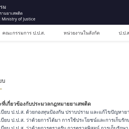
รรม
รามยาเสพติด
 Ministry of Justice
คณะกรรมการ ป.ป.ส.
หน่วยงานในสังกัด
ป.ป.ส
ียบ
ที่เกี่ยวข้องกับประมวลกฎหมายยาเสพติด
ะเบียบ ป.ป.ส. ด้วยกองทุนป้องกัน ปราบปราม และแก้ไขปัญหาย
เบียบ ป.ป.ส. ว่าด้วยการได้มา การใช้ประโยชน์และการเก็บรัก
เบียบ ป.ป.ส. ว่าด้วยการตรวจรับ การตรวจพิสูจน์ การเก็บร