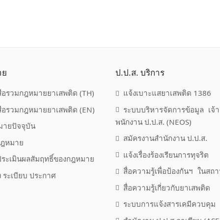
าย
ป.ป.ส. บริการ
สือรวมกฎหมายยาเสพติด (TH)
แจ้งเบาะแสยาเสพติด 1386
สือรวมกฎหมายยาเสพติด (EN)
ระบบบริหารจัดการข้อมูล เจ้า
พนักงาน ป.ป.ส. (NEOS)
ายปัจจุบัน
สมัครงานสำนักงาน ป.ป.ส.
กฎหมาย
แจ้งเรื่องร้องเรียนการทุจริต
ระเมินผลสัมฤทธิ์ของกฎหมาย
สื่อความรู้เพื่อป้องกันฯ ในสถ
่ง ระเบียบ ประกาศ
สื่อความรู้เกี่ยวกับยาเสพติด
ระบบการแจ้งสารเคมีควบคุม