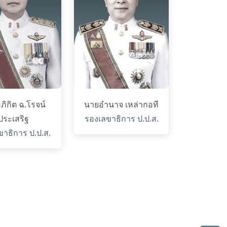
ภิกิต ฉ.โรจน์
นายอำนาจ เหล่ากอที
ประเสริฐ
รองเลขาธิการ ป.ป.ส.
ขาธิการ ป.ป.ส.