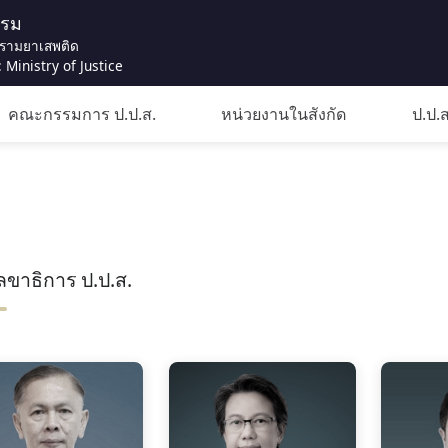
รรม
รามยาเสพติด
 Ministry of Justice
คณะกรรมการ ป.ป.ส.
หน่วยงานในสังกัด
ป.ป.ส
ลขาธิการ ป.ป.ส.