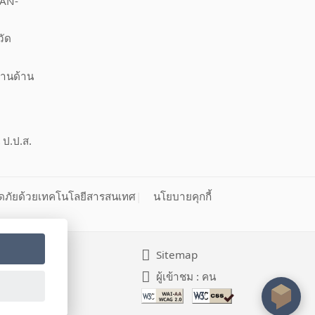
EAN-
วัด
งานด้าน
 ป.ป.ส.
ดภัยด้วยเทคโนโลยีสารสนเทศ
นโยบายคุกกี้
Sitemap
ผู้เข้าชม :
คน
h