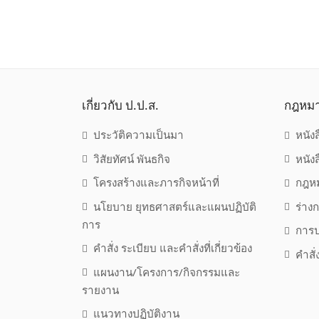
เกี่ยวกับ ป.ป.ส.
กฎหม
ประวัติความเป็นมา
หนัง
วิสัยทัศน์ พันธกิจ
หนัง
โครงสร้างและภารกิจหน้าที่
กฎหม
นโยบาย ยุทธศาสตร์และแผนปฏิบัติ
ร่าง
การ
การป
คำสั่ง ระเบียบ และคำสั่งที่เกี่ยวข้อง
คำสั
แผนงาน/โครงการ/กิจกรรมและ
รายงาน
แนวทางปฏิบัติงาน