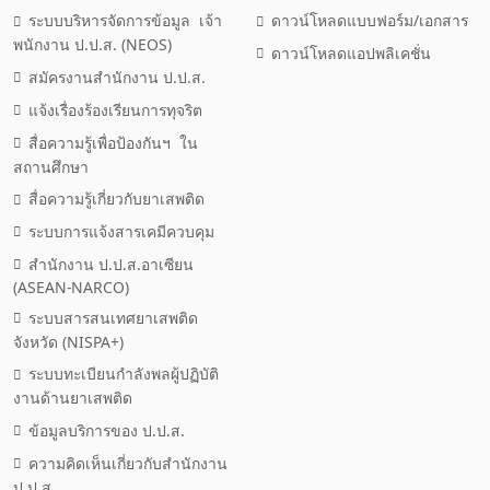
ระบบบริหารจัดการข้อมูล เจ้า
ดาวน์โหลดแบบฟอร์ม/เอกสาร
พนักงาน ป.ป.ส. (NEOS)
ดาวน์โหลดแอปพลิเคชั่น
สมัครงานสำนักงาน ป.ป.ส.
แจ้งเรื่องร้องเรียนการทุจริต
สื่อความรู้เพื่อป้องกันฯ ใน
สถานศึกษา
สื่อความรู้เกี่ยวกับยาเสพติด
ระบบการแจ้งสารเคมีควบคุม
สำนักงาน ป.ป.ส.อาเซียน
(ASEAN-NARCO)
ระบบสารสนเทศยาเสพติด
จังหวัด (NISPA+)
ระบบทะเบียนกำลังพลผู้ปฏิบัติ
งานด้านยาเสพติด
ข้อมูลบริการของ ป.ป.ส.
ความคิดเห็นเกี่ยวกับสำนักงาน
ป.ป.ส.