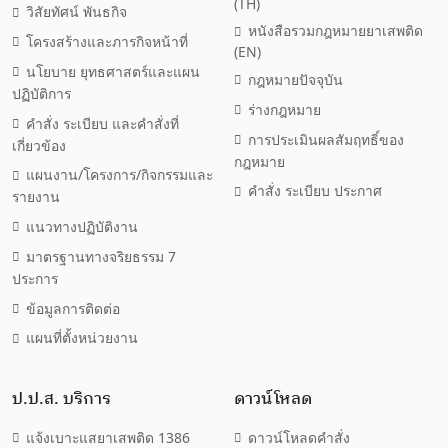
(TH)
วิสัยทัศน์ พันธกิจ
หนังสือรวมกฎหมายยาเสพติด
โครงสร้างและภารกิจหน้าที่
(EN)
นโยบาย ยุทธศาสตร์และแผน
กฎหมายปัจจุบัน
ปฏิบัติการ
ร่างกฎหมาย
คำสั่ง ระเบียบ และคำสั่งที่
การประเมินผลสัมฤทธิ์ของ
เกี่ยวข้อง
กฎหมาย
แผนงาน/โครงการ/กิจกรรมและ
คำสั่ง ระเบียบ ประกาศ
รายงาน
แนวทางปฏิบัติงาน
มาตรฐานทางจริยธรรม 7
ประการ
ข้อมูลการติดต่อ
แผนที่ตั้งหน่วยงาน
ป.ป.ส. บริการ
ดาวน์โหลด
แจ้งเบาะแสยาเสพติด 1386
ดาวน์โหลดคำสั่ง