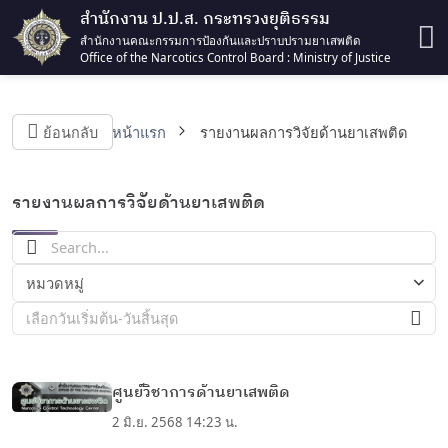
สำนักงาน ป.ป.ส. กระทรวงยุติธรรม
สำนักงานคณะกรรมการป้องกันและปราบปรามยาเสพติด
Office of the Narcotics Control Board : Ministry of Justice
ย้อนกลับ
หน้าแรก
รายงานผลการวิจัยด้านยาเสพติด
รายงานผลการวิจัยด้านยาเสพติด
หมวดหมู่
เลือกวันเริ่มต้น-วันสิ้นสุด
ศูนย์วิชาการด้านยาเสพติด
2 มิ.ย. 2568 14:23 น.