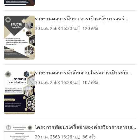
รายงานผลการศึกษา การเฝ้าระวังการแพร่
ระบาดของสารเสพติดใหม่ NPS ที่ตรวจพบในศพ
30 ม.ค. 2568 16:30 น.
120 ครั้ง
ชาวต่างชาติที่เสียชีวิตในประเทศไทย
ปีงบประมาณ 2567
รายงานผลการดำเนินงาน โครงการเฝ้าระวัง
การแพร่ระบาดสารเสพติดจากงาน
30 ม.ค. 2568 16:28 น.
107 ครั้ง
นิติเวชศาสตร์/นิติวิทยาศาสตร์ ปีงบประมาณ
2567
โครงการพัฒนาเครือข่ายองค์กรวิชาการสารเสพ
ติด เพื่อสนับสนุนการดำเนินงานป้องกันและ
30 ม.ค. 2568 16:26 น.
66 ครั้ง