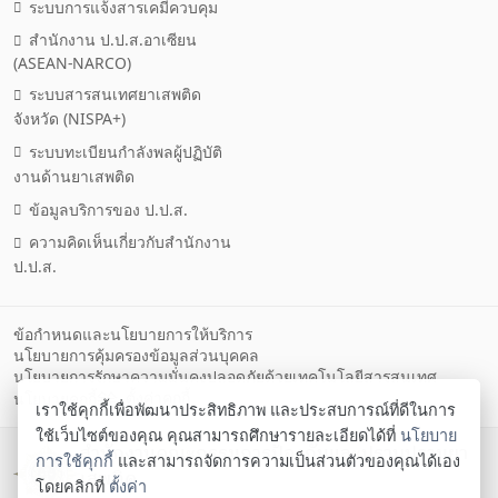
ระบบการแจ้งสารเคมีควบคุม
สำนักงาน ป.ป.ส.อาเซียน
(ASEAN-NARCO)
ระบบสารสนเทศยาเสพติด
จังหวัด (NISPA+)
ระบบทะเบียนกำลังพลผู้ปฏิบัติ
งานด้านยาเสพติด
ข้อมูลบริการของ ป.ป.ส.
ความคิดเห็นเกี่ยวกับสำนักงาน
ป.ป.ส.
ข้อกำหนดและนโยบายการให้บริการ
นโยบายการคุ้มครองข้อมูลส่วนบุคคล
นโยบายการรักษาความมั่นคงปลอดภัยด้วยเทคโนโลยีสารสนเทศ
ตั้งค่าคุกกี้
นโยบายคุกกี้
เราใช้คุกกี้เพื่อพัฒนาประสิทธิภาพ และประสบการณ์ที่ดีในการ
ใช้เว็บไซต์ของคุณ คุณสามารถศึกษารายละเอียดได้ที่
นโยบาย
สำนักงานคณะกรรมการป้องกันและปราบปรามยา
การใช้คุกกี้
และสามารถจัดการความเป็นส่วนตัวของคุณได้เอง
เสพติด
โดยคลิกที่
ตั้งค่า