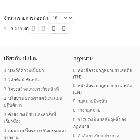
จำนวนรายการต่อหน้า
1 - 9 จาก 40
เกี่ยวกับ ป.ป.ส.
กฎหมาย
ประวัติความเป็นมา
หนังสือรวมกฎหมายยาเสพติด
(TH)
วิสัยทัศน์ พันธกิจ
หนังสือรวมกฎหมายยาเสพติด
โครงสร้างและภารกิจหน้าที่
(EN)
นโยบาย ยุทธศาสตร์และแผน
กฎหมายปัจจุบัน
ปฏิบัติการ
ร่างกฎหมาย
คำสั่ง ระเบียบ และคำสั่งที่
การประเมินผลสัมฤทธิ์ของ
เกี่ยวข้อง
กฎหมาย
แผนงาน/โครงการ/กิจกรรมและ
คำสั่ง ระเบียบ ประกาศ
รายงาน