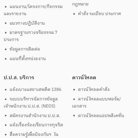
กฎหมาย
แผนงาน/โครงการ/กิจกรรม
และรายงาน
คำสั่ง ระเบียบ ประกาศ
แนวทางปฏิบัติงาน
มาตรฐานทางจริยธรรม 7
ประการ
ข้อมูลการติดต่อ
แผนที่ตั้งหน่วยงาน
ป.ป.ส. บริการ
ดาวน์โหลด
แจ้งเบาะแสยาเสพติด 1386
ดาวน์โหลดคำสั่ง
ระบบบริหารจัดการข้อมูล
ดาวน์โหลดแบบฟอร์ม/
เจ้าพนักงาน ป.ป.ส. (NEOS)
เอกสาร
สมัครงานสำนักงาน ป.ป.ส.
ดาวน์โหลดแอปพลิเคชั่น
แจ้งเรื่องร้องเรียนการทุจริต
สื่อความรู้เพื่อป้องกันฯ ใน