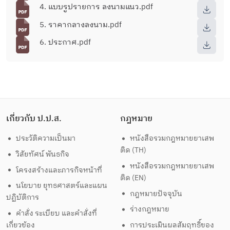
4. แบบรูปรายการ ลงนามแนว.pdf
5. ราคากลางลงนาม.pdf
6. ประกาศ.pdf
เกี่ยวกับ ป.ป.ส.
กฎหมาย
ประวัติความเป็นมา
หนังสือรวมกฎหมายยาเสพ
ติด (TH)
วิสัยทัศน์ พันธกิจ
หนังสือรวมกฎหมายยาเสพ
โครงสร้างและภารกิจหน้าที่
ติด (EN)
นโยบาย ยุทธศาสตร์และแผน
กฎหมายปัจจุบัน
ปฏิบัติการ
ร่างกฎหมาย
คำสั่ง ระเบียบ และคำสั่งที่
เกี่ยวข้อง
การประเมินผลสัมฤทธิ์ของ