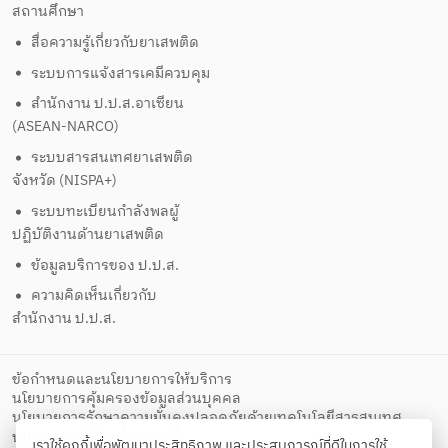
สถานศึกษา
สื่อความรู้เกี่ยวกับยาเสพติด
ระบบการแจ้งสารเคมีควบคุม
สำนักงาน ป.ป.ส.อาเซียน
(ASEAN-NARCO)
ระบบสารสนเทศยาเสพติด
จังหวัด (NISPA+)
ระบบทะเบียนกำลังพลผู้
ปฏิบัติงานด้านยาเสพติด
ข้อมูลบริการของ ป.ป.ส.
ความคิดเห็นเกี่ยวกับ
สำนักงาน ป.ป.ส.
ข้อกำหนดและนโยบายการให้บริการ
นโยบายการคุ้มครองข้อมูลส่วนบุคคล
นโยบายการรักษาความมั่นคงปลอดภัยด้วยเทคโนโลยีสารสนเทศ
ตั้งค่าคุกกี้
นโยบายคุกกี้
เราใช้คุกกี้เพื่อพัฒนาประสิทธิภาพ และประสบการณ์ที่ดีในการใช้