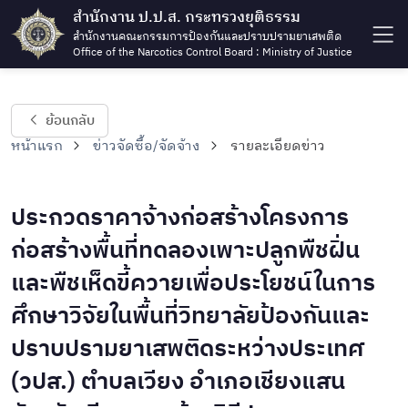
สำนักงาน ป.ป.ส. กระทรวงยุติธรรม
สำนักงานคณะกรรมการป้องกันและปราบปรามยาเสพติด
Office of the Narcotics Control Board : Ministry of Justice
ย้อนกลับ
หน้าแรก
ข่าวจัดซื้อ/จัดจ้าง
รายละเอียดข่าว
ประกวดราคาจ้างก่อสร้างโครงการ
ก่อสร้างพื้นที่ทดลองเพาะปลูกพืชฝิ่น
และพืชเห็ดขี้ควายเพื่อประโยชน์ในการ
ศึกษาวิจัยในพื้นที่วิทยาลัยป้องกันและ
ปราบปรามยาเสพติดระหว่างประเทศ
(วปส.) ตำบลเวียง อำเภอเชียงแสน