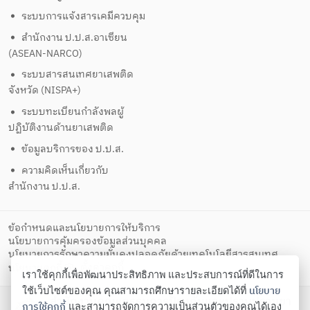
ระบบการแจ้งสารเคมีควบคุม
สำนักงาน ป.ป.ส.อาเซียน
(ASEAN-NARCO)
ระบบสารสนเทศยาเสพติด
จังหวัด (NISPA+)
ระบบทะเบียนกำลังพลผู้
ปฏิบัติงานด้านยาเสพติด
ข้อมูลบริการของ ป.ป.ส.
ความคิดเห็นเกี่ยวกับ
สำนักงาน ป.ป.ส.
ข้อกำหนดและนโยบายการให้บริการ
นโยบายการคุ้มครองข้อมูลส่วนบุคคล
นโยบายการรักษาความมั่นคงปลอดภัยด้วยเทคโนโลยีสารสนเทศ
ตั้งค่าคุกกี้
นโยบายคุกกี้
เราใช้คุกกี้เพื่อพัฒนาประสิทธิภาพ และประสบการณ์ที่ดีในการ
นโยบาย
ใช้เว็บไซต์ของคุณ คุณสามารถศึกษารายละเอียดได้ที่
สำนักงานคณะกรรมการป้องกันและปราบปรามยา
การใช้คุกกี้
และสามารถจัดการความเป็นส่วนตัวของคุณได้เอง