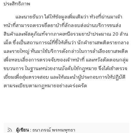
ประสิทธิภาพ
และนายธันวา ได้ให้ข้อมูลเพิ่มเติมว่า ห้วงที่ผ่านมาเจ้า
หน้าที่สามารถตรวจยึดยาบ้าที่ลักลอบส่งผ่านบริการขนส่ง
สินค้าและพัสดุภัณฑ์จากภาคเหนือรวมยาบ้าประมาณ 20 ล้าน
เม็ด ซึ่งเป็นสถานการณ์ที่ชี้ให้เห็นว่า นักค้ายาเสพติดรายกลาง
และรายใหญ่ หันมาใช้บริการดังกล่าวในการลำเลียงยาเสพติด
เพื่อหลบเลี่ยงการตรวจจับของเจ้าหน้าที่ และหวังตัดตอนกลุ่ม
ขบวนการ ในฐานะหน่วยงานบังคับใช้กฎหมาย จึงได้เข้าตรวจ
เยี่ยมเพื่อสุ่มตรวจสอบ และให้แนะนำผู้ประกอบการให้ปฏิบัติ
ตามระเบียบตามกฏหมายอย่างเคร่งครัด
ผู้เขียน
: ธนาภรณ์ พรหมพุทธา