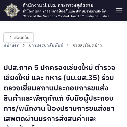
สำนักงาน ป.ป.ส. กระทรวงยุติธรรม
สำนักงานคณะกรรมการป้องกันและปราบปรามยาเสพติด
Office of the Narcotics Control Board : Ministry of Justice
ย้อนกลับ
หน้าแรก
ข่าวประชาสัมพันธ์
รายละเอียดข่าว
ปปส.ภาค 5 ปกครองเชียงใหม่ ตำรวจ
เชียงใหม่ และ ทหาร (นบ.ยส.35) ร่วม
ตรวจเยี่ยมสถานประกอบการขนส่ง
สินค้าและพัสดุภัณฑ์ จับมือผู้ประกอบ
การ/พนักงาน ป้องปราบการขนส่งยา
เสพติดผ่านบริการส่งสินค้าและ