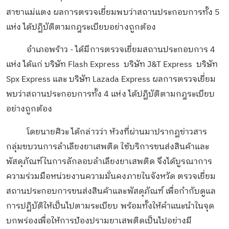
สาขาแม่แตง ผลการตรวจเยี่ยมพบว่าสถานประกอบการทั้ง 5
แห่ง ได้ปฏิบัติตามกฎระเบียบอย่างถูกต้อง
อำเภอพร้าว - ได้มีการตรวจเยี่ยมสถานประกอบการ 4
แห่ง ได้แก่ บริษัท Flash Express บริษัท J&T Express บริษัท
Spx Express และ บริษัท Lazada Express ผลการตรวจเยี่ยม
พบว่าสถานประกอบการทั้ง 4 แห่ง ได้ปฏิบัติตามกฎระเบียบ
อย่างถูกต้อง
โดยนายศิวะ ได้กล่าวว่า ห้วงที่ผ่านมาปรากฏข่าวสาร
กลุ่มขบวนการลำเลียงยาเสพติด ใช้บริการขนส่งสินค้าและ
พัสดุภัณฑ์ในการลักลอบลำเลียงยาเสพติด จึงได้บูรณาการ
ความร่วมมือหน่วยงานความมั่นคงภายในจังหวัด ตรวจเยี่ยม
สถานประกอบการขนส่งสินค้าและพัสดุภัณฑ์ เพื่อกำกับดูแล
การปฏิบัติให้เป็นไปตามระเบียบ พร้อมทั้งให้คำแนะนำในจุด
บกพร่องเพื่อให้การป้องปรามยาเสพติดเป็นไปอย่างมี