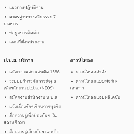
แนวทางปฏิบัติงาน
มาตรฐานทางจริยธรรม 7
ประการ
ข้อมูลการติดต่อ
แผนที่ตั้งหน่วยงาน
ป.ป.ส. บริการ
ดาวน์โหลด
แจ้งเบาะแสยาเสพติด 1386
ดาวน์โหลดคำสั่ง
ระบบบริหารจัดการข้อมูล
ดาวน์โหลดแบบฟอร์ม/
เจ้าพนักงาน ป.ป.ส. (NEOS)
เอกสาร
สมัครงานสำนักงาน ป.ป.ส.
ดาวน์โหลดแอปพลิเคชั่น
แจ้งเรื่องร้องเรียนการทุจริต
สื่อความรู้เพื่อป้องกันฯ ใน
สถานศึกษา
สื่อความรู้เกี่ยวกับยาเสพติด