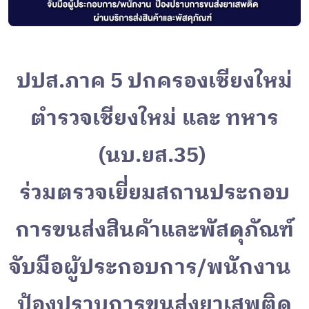
ปปส.ภาค 5 ปกครองเชียงใหม่
ตำรวจเชียงใหม่ และ ทหาร
(นบ.ยส.35)
ร่วมตรวจเยี่ยมสถานประกอบ
การขนส่งสินค้าและพัสดุภัณฑ์
จับมือผู้ประกอบการ/พนักงาน
ป้องปราบการขนส่งยาเสพติด