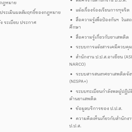
สมัครงานสำนักงาน ป.ป.ส.
งกฎหมาย
กร
แจ้งเรื่องร้องเรียนการทุจริต
ประเมินผลสัมฤทธิ์ของกฎหมาย
7.
สื่อความรู้เพื่อป้องกันฯ ในส
ั่ง ระเบียบ ประกาศ
ศึกษา
สื่อความรู้เกี่ยวกับยาเสพติด
ระบบการแจ้งสารเคมีควบคุ
สำนักงาน ป.ป.ส.อาเซียน (A
NARCO)
ระบบสารสนเทศยาเสพติดจัง
(NISPA+)
ระบบทะเบียนกำลังพลผู้ปฏิบั
ด้านยาเสพติด
ข้อมูลบริการของ ป.ป.ส.
ความคิดเห็นเกี่ยวกับสำนักง
ป.ป.ส.