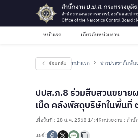
สำนักงาน ป.ป.ส. กระทรวงยุติ
สำนักงานคณะกรรมการป้องกันและปรา
Office of the Narcotics Control Board : M
หน้าแรก
เกี่ยวกับหน่วยงาน
หน้าแรก
ข่าวประชาสัมพันธ
ย้อนกลับ
ปปส.ภ.8 ร่วมสืบสวนขยายผล
เม็ด คลังพัสดุบริษัทในพื้นที
เมื่อวันที่ : 28 ส.ค. 2568 14:49
หน่วยงาน : สำน
แชร์ :