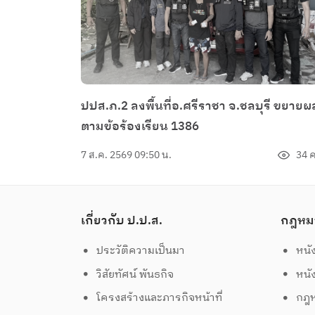
ปปส.ภ.2 ลงพื้นที่อ.ศรีราชา จ.ชลบุรี ขยายผ
ตามข้อร้องเรียน 1386
7 ส.ค. 2569 09:50 น.
34 ค
เกี่ยวกับ ป.ป.ส.
กฎหม
ประวัติความเป็นมา
หนั
วิสัยทัศน์ พันธกิจ
หนั
โครงสร้างและภารกิจหน้าที่
กฎห