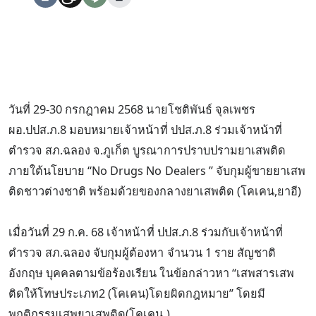
วันที่ 29-30 กรกฎาคม 2568 นายโชติพันธ์ จุลเพชร
ผอ.ปปส.ภ.8 มอบหมายเจ้าหน้าที่ ปปส.ภ.8 ร่วมเจ้าหน้าที่
ตำรวจ สภ.ฉลอง จ.ภูเก็ต บูรณาการปราบปรามยาเสพติด
ภายใต้นโยบาย “No Drugs No Dealers ” จับกุมผู้ขายยาเสพ
ติดชาวต่างชาติ พร้อมด้วยของกลางยาเสพติด (โคเคน,ยาอี)
เมื่อวันที่ 29 ก.ค. 68 เจ้าหน้าที่ ปปส.ภ.8 ร่วมกับเจ้าหน้าที่
ตำรวจ สภ.ฉลอง จับกุมผู้ต้องหา จำนวน 1 ราย สัญชาติ
อังกฤษ บุคคลตามข้อร้องเรียน ในข้อกล่าวหา “เสพสารเสพ
ติดให้โทษประเภท2 (โคเคน)โดยผิดกฎหมาย” โดยมี
พฤติกรรมเสพยาเสพติด(โคเคน )