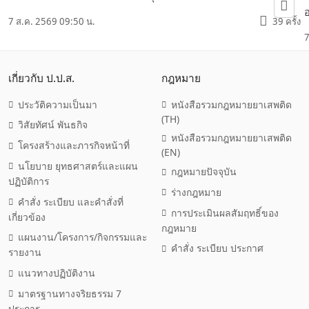
อ
7 ส.ค. 2569 09:50 น.
39 ครั้ง
7
เกี่ยวกับ ป.ป.ส.
กฎหมาย
ประวัติความเป็นมา
หนังสือรวมกฎหมายยาเสพติด
(TH)
วิสัยทัศน์ พันธกิจ
หนังสือรวมกฎหมายยาเสพติด
โครงสร้างและภารกิจหน้าที่
(EN)
นโยบาย ยุทธศาสตร์และแผน
กฎหมายปัจจุบัน
ปฏิบัติการ
ร่างกฎหมาย
คำสั่ง ระเบียบ และคำสั่งที่
การประเมินผลสัมฤทธิ์ของ
เกี่ยวข้อง
กฎหมาย
แผนงาน/โครงการ/กิจกรรมและ
คำสั่ง ระเบียบ ประกาศ
รายงาน
แนวทางปฏิบัติงาน
มาตรฐานทางจริยธรรม 7
ประการ