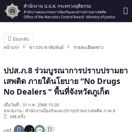
สำนักงาน ป.ป.ส. กระทรวงยุติธรรม
สำนักงานคณะกรรมการป้องกันและปราบปรามยาเสพติด
Office of the Narcotics Control Board : Ministry of Justice
ย้อนกลับ
หน้าแรก
ข่าวประชาสัมพันธ์
รายละเอียดข่าว
ปปส.ภ.8 ร่วมบูรณาการปราบปรามยา
เสพติด ภายใต้นโยบาย “No Drugs
No Dealers ” พื้นที่จังหวัดภูเก็ต
เมื่อวันที่ : 31 ก.ค. 2568 15:28
หน่วยงาน : สำนักงานป้องกันและปราบปรามยาเสพติด ภาค 8
348 ครั้ง
แชร์ :