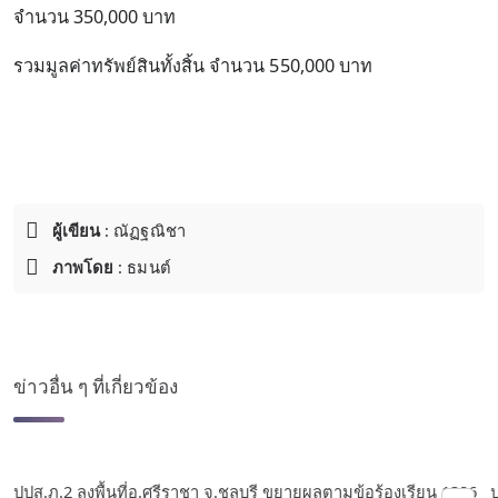
จำนวน 350,000 บาท
รวมมูลค่าทรัพย์สินทั้งสิ้น จำนวน 550,000 บาท
ผู้เขียน
: ณัฏฐณิชา
ภาพโดย
: ธมนต์
ข่าวอื่น ๆ ที่เกี่ยวข้อง
ปปส.ภ.2 ลงพื้นที่อ.ศรีราชา จ.ชลบุรี ขยายผลตามข้อร้องเรียน 1386
ป