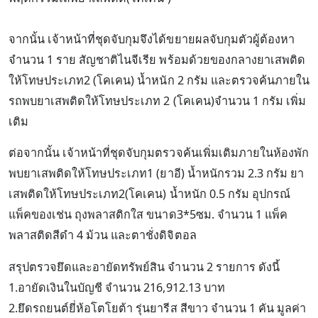
จากนั้น เจ้าหน้าที่ชุดจับกุมจึงได้ขยายผลจับกุมตัวผู้ต้องหา
จำนวน 1 ราย สัญชาติไนจีเรีย พร้อมด้วยของกลางยาเสพติด
ให้โทษประเภท2 (โคเคน) น้ำหนัก 2 กรัม และตรวจค้นภายใน
รถพบยาเสพติดให้โทษประเภท 2 (โคเคน)จำนวน 1 กรัม เพิ่ม
เติม
ต่อจากนั้น เจ้าหน้าที่ชุดจับกุมตรวจค้นเพิ่มเติมภายในห้องพัก
พบยาเสพติดให้โทษประเภท1 (ยาอี) น้ำหนักรวม 2.3 กรัม ยา
เสพติดให้โทษประเภท2(โคเคน) น้ำหนัก 0.5 กรัม อุปกรณ์
แพ็คของเช่น ถุงพลาสติกใส ขนาด3*5ซม. จำนวน 1 แพ็ค
พลาสติดสีดำ 4 ม้วน และตาชั่งดิจิตอล
สรุปตรวจยึดและอายัดทรัพย์สิน จำนวน 2 รายการ ดังนี้
1.อายัดเงินในบัญชี จำนวน 216,912.13 บาท
2.ยึดรถยนต์ยี่ห้อโตโยต้า รุ่นยารีส สีขาว จำนวน 1 คัน มูลค่า