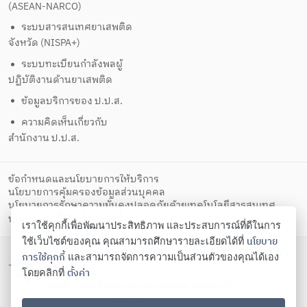
(ASEAN-NARCO)
ระบบสารสนเทศยาเสพติด
จังหวัด (NISPA+)
ระบบทะเบียนกำลังพลผู้
ปฏิบัติงานด้านยาเสพติด
ข้อมูลบริการของ ป.ป.ส.
ความคิดเห็นเกี่ยวกับ
สำนักงาน ป.ป.ส.
ข้อกำหนดและนโยบายการให้บริการ
นโยบายการคุ้มครองข้อมูลส่วนบุคคล
นโยบายการรักษาความมั่นคงปลอดภัยด้วยเทคโนโลยีสารสนเทศ
ตั้งค่าคุกกี้
นโยบายคุกกี้
เราใช้คุกกี้เพื่อพัฒนาประสิทธิภาพ และประสบการณ์ที่ดีในการ
นโยบาย
ใช้เว็บไซต์ของคุณ คุณสามารถศึกษารายละเอียดได้ที่
สำนักงานคณะกรรมการป้องกันและปราบปรามยา
การใช้คุกกี้
และสามารถจัดการความเป็นส่วนตัวของคุณได้เอง
เสพติด
ตั้งค่า
โดยคลิกที่
เลขที่ 5 ถนนดินแดง แขวงสามเสนใน เขตพญาไท
กรุงเทพมหานคร 10400