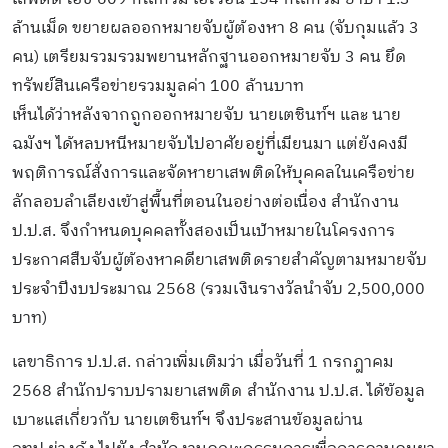
ล้านเม็ด ขยายผลออกหมายจับผู้ต้องหา 8 คน (จับกุมแล้ว 3
คน) เตรียมรวมรวมพยานหลักฐานออกหมายจับ 3 คน ยึด
ทรัพย์สินเครือข่ายรวมมูลค่า 100 ล้านบาท
เห็นได้ว่าหลังจากถูกออกหมายจับ นายเตชินท์ฯ และ นาย
ฉมังฯ ได้หลบหนีหมายจับไปอาศัยอยู่ที่เมียนมา แต่ยังคงมี
พฤติการณ์สั่งการและจัดหายาเสพติดให้บุคคลในเครือข่าย
ลักลอบลำเลียงเข้าสู่พื้นที่ตอนในอย่างต่อเนื่อง สำนักงาน
ป.ป.ส. จึงกำหนดบุคคลทั้งสองเป็นเป้าหมายในโครงการ
ประกาศสืบจับผู้ต้องหาคดียาเสพติดรายสำคัญตามหมายจับ
ประจำปีงบประมาณ 2568 (รวมเงินรางวัลนำจับ 2,500,000
บาท)
เลขาธิการ ป.ป.ส. กล่าวเพิ่มเติมว่า เมื่อวันที่ 1 กรกฎาคม
2568 สำนักปราบปรามยาเสพติด สำนักงาน ป.ป.ส. ได้ข้อมูล
เบาะแสเกี่ยวกับ นายเตชินท์ฯ จึงประสานข้อมูลผ่าน