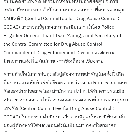
จับในคดียาเสพติด ได้ร่วมกันหลบหนีไปอาศัยอยู่ที่ จ.ท่าขี้
เหล็ก เมียนมา จาก สำนักงานคณะกรรมการเพื่อการควบคุม
ยาเสพติด (Central Committee for Drug Abuse Control :
CCDAC) สาธารณรัฐแห่งสหภาพเมียนมา นำโดย Police
Brigadier General Thant Lwin Maung, Joint Secretary of
the Central Committee for Drug Abuse Control
Commander of Drug Enforcement Division ณ สะพาน
มิตรภาพแห่งที่ 2 (แม่สาย - ท่าขี้เหล็ก) จ.เชียงราย
ความสำเร็จในการจับกุมตัวผู้ต้องหารายสำคัญในครั้งนี้ เกิด
ขึ้นจากความสัมพันธ์อันดีระหว่างหน่วยงานปราบปรามยาเสพ
ติดระหว่างประเทศ โดย สำนักงาน ป.ป.ส. ได้รับความร่วมมือ
เป็นอย่างดียิ่งจาก สำนักงานคณะกรรมการเพื่อการควบคุมยา
เสพติด (Central Committee for Drug Abuse Control :
CCDAC) ในการช่วยดำเนินการสืบสวนพิสูจน์ทราบที่พักอาศัย
ของผู้ต้องหาที่ใช้หลบซ่อนตัวในเมียนมา กระทั่งสามารถ