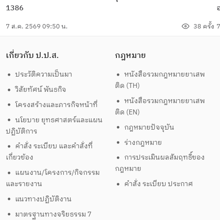
1386
อ
7 ส.ค. 2569 09:50 น.
38 ครั้ง
7
เกี่ยวกับ ป.ป.ส.
กฎหมาย
ประวัติความเป็นมา
หนังสือรวมกฎหมายยาเสพ
ติด (TH)
วิสัยทัศน์ พันธกิจ
หนังสือรวมกฎหมายยาเสพ
โครงสร้างและภารกิจหน้าที่
ติด (EN)
นโยบาย ยุทธศาสตร์และแผน
กฎหมายปัจจุบัน
ปฏิบัติการ
ร่างกฎหมาย
คำสั่ง ระเบียบ และคำสั่งที่
เกี่ยวข้อง
การประเมินผลสัมฤทธิ์ของ
กฎหมาย
แผนงาน/โครงการ/กิจกรรม
และรายงาน
คำสั่ง ระเบียบ ประกาศ
แนวทางปฏิบัติงาน
มาตรฐานทางจริยธรรม 7