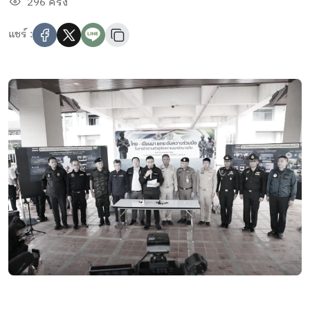
296 ครั้ง
แชร์ :