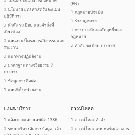
โครงสร้างและภารกิจหน้าที่
(EN)
นโยบาย ยุทธศาสตร์และแผน
กฎหมายปัจจุบัน
ปฏิบัติการ
ร่างกฎหมาย
คำสั่ง ระเบียบ และคำสั่งที่
การประเมินผลสัมฤทธิ์ของ
เกี่ยวข้อง
กฎหมาย
แผนงาน/โครงการ/กิจกรรมและ
คำสั่ง ระเบียบ ประกาศ
รายงาน
แนวทางปฏิบัติงาน
มาตรฐานทางจริยธรรม 7
ประการ
ข้อมูลการติดต่อ
แผนที่ตั้งหน่วยงาน
ป.ป.ส. บริการ
ดาวน์โหลด
แจ้งเบาะแสยาเสพติด 1386
ดาวน์โหลดคำสั่ง
ระบบบริหารจัดการข้อมูล เจ้า
ดาวน์โหลดแบบฟอร์ม/เอกสาร