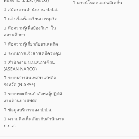
พนักงาน ป.ป.ส. (NEOS)
ดาวน์โหลดแอปพลิเคชั่น
สมัครงานสำนักงาน ป.ป.ส.
แจ้งเรื่องร้องเรียนการทุจริต
สื่อความรู้เพื่อป้องกันฯ ใน
สถานศึกษา
สื่อความรู้เกี่ยวกับยาเสพติด
ระบบการแจ้งสารเคมีควบคุม
สำนักงาน ป.ป.ส.อาเซียน
(ASEAN-NARCO)
ระบบสารสนเทศยาเสพติด
จังหวัด (NISPA+)
ระบบทะเบียนกำลังพลผู้ปฏิบัติ
งานด้านยาเสพติด
ข้อมูลบริการของ ป.ป.ส.
ความคิดเห็นเกี่ยวกับสำนักงาน
ป.ป.ส.