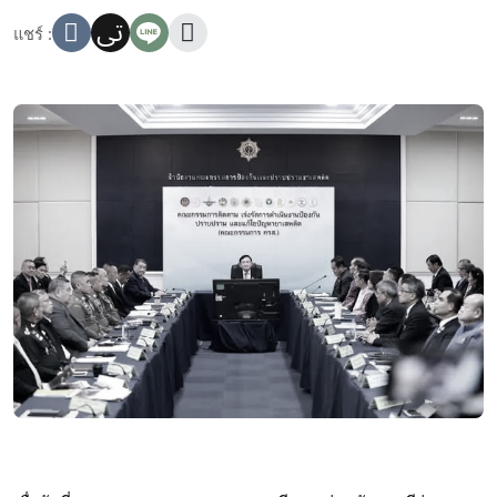
แชร์ :