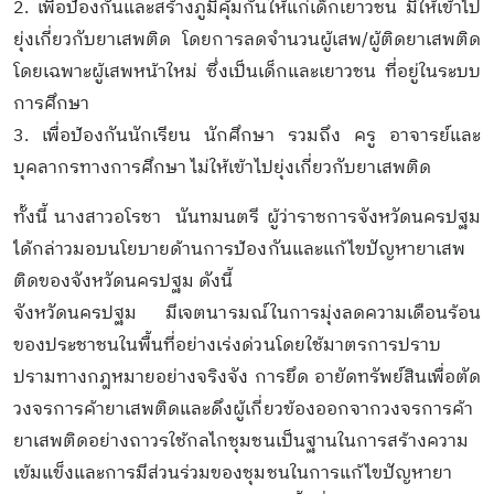
2. เพื่อป้องกันและสร้างภูมิคุ้มกันให้แก่เด็กเยาวชน มิให้เข้าไป
ยุ่งเกี่ยวกับยาเสพติด โดยการลดจำนวนผู้เสพ/ผู้ติดยาเสพติด
โดยเฉพาะผู้เสพหน้าใหม่ ซึ่งเป็นเด็กและเยาวชน ที่อยู่ในระบบ
การศึกษา
3. เพื่อป้องกันนักเรียน นักศึกษา รวมถึง ครู อาจารย์และ
บุคลากรทางการศึกษา ไม่ให้เข้าไปยุ่งเกี่ยวกับยาเสพติด
ทั้งนี้ นางสาวอโรชา นันทมนตรี ผู้ว่าราชการจังหวัดนครปฐม
ได้กล่าวมอบนโยบายด้านการป้องกันและแก้ไขปัญหายาเสพ
ติดของจังหวัดนครปฐม ดังนี้
จังหวัดนครปฐม มีเจตนารมณ์ในการมุ่งลดความเดือนร้อน
ของประชาชนในพื้นที่อย่างเร่งด่วนโดยใช้มาตรการปราบ
ปรามทางกฎหมายอย่างจริงจัง การยึด อายัดทรัพย์สินเพื่อตัด
วงจรการค้ายาเสพติดและดึงผู้เกี่ยวข้องออกจากวงจรการค้า
ยาเสพติดอย่างถาวรใช้กลไกชุมชนเป็นฐานในการสร้างความ
เข้มแข็งและการมีส่วนร่วมของชุมชนในการแก้ไขปัญหายา