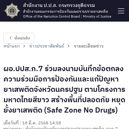
สำนักงาน ป.ป.ส. กระทรวงยุติธรรม
สำนักงานคณะกรรมการป้องกันและปราบปรามยาเสพติด
Office of the Narcotics Control Board : Ministry of Justice
ย้อนกลับ
หน้าแรก
ข่าวประชาสัมพันธ์
รายละเอียดข่าว
ผอ.ปปส.ภ.7 ร่วมลงนามบันทึกข้อตกลง
ความร่วมมือการป้องกันและแก้ปัญหา
ยาเสพติดจังหวัดนครปฐม ตามโครงการ
มหาดไทยสีขาว สร้างพื้นที่ปลอดภัย หยุด
ยั้งยาเสพติด (Safe Zone No Drugs)
เมื่อวันที่ : 18 มี.ค. 2568 14:58
หน่วยงาน : สำนักงานป้องกันและปราบปรามยาเสพติด ภาค 7