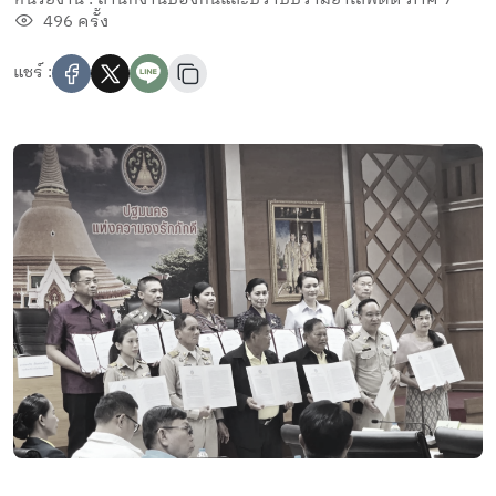
496 ครั้ง
แชร์ :