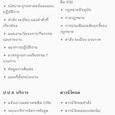
ติด (EN)
นโยบาย ยุทธศาสตร์และแผน
กฎหมายปัจจุบัน
ปฏิบัติการ
ร่างกฎหมาย
คำสั่ง ระเบียบ และคำสั่งที่
เกี่ยวข้อง
การประเมินผลสัมฤทธิ์ของ
กฎหมาย
แผนงาน/โครงการ/กิจกรรม
และรายงาน
คำสั่ง ระเบียบ ประกาศ
แนวทางปฏิบัติงาน
มาตรฐานทางจริยธรรม 7
ประการ
ข้อมูลการติดต่อ
แผนที่ตั้งหน่วยงาน
ป.ป.ส. บริการ
ดาวน์โหลด
แจ้งเบาะแสยาเสพติด 1386
ดาวน์โหลดคำสั่ง
ระบบบริหารจัดการข้อมูล
ดาวน์โหลดแบบฟอร์ม/