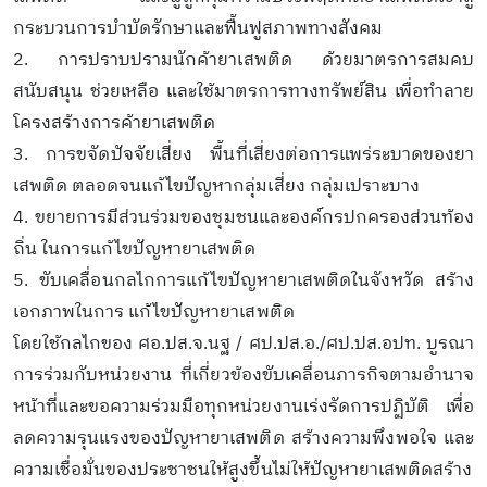
กระบวนการบำบัดรักษาและฟื้นฟูสภาพทางสังคม
2. การปราบปรามนักค้ายาเสพติด ด้วยมาตรการสมคบ
สนับสนุน ช่วยเหลือ และใช้มาตรการทางทรัพย์สิน เพื่อทำลาย
โครงสร้างการค้ายาเสพติด
3. การขจัดปัจจัยเสี่ยง พื้นที่เสี่ยงต่อการแพร่ระบาดของยา
เสพติด ตลอดจนแก้ไขปัญหากลุ่มเสี่ยง กลุ่มเปราะบาง
4. ขยายการมีส่วนร่วมของชุมชนและองค์กรปกครองส่วนท้อง
ถิ่น ในการแก้ไขปัญหายาเสพติด
5. ขับเคลื่อนกลไกการแก้ไขปัญหายาเสพติดในจังหวัด สร้าง
เอกภาพในการ แก้ไขปัญหายาเสพติด
โดยใช้กลไกของ ศอ.ปส.จ.นฐ / ศป.ปส.อ./ศป.ปส.อปท. บูรณา
การร่วมกับหน่วยงาน ที่เกี่ยวข้องขับเคลื่อนภารกิจตามอำนาจ
หน้าที่และขอความร่วมมือทุกหน่วยงานเร่งรัดการปฏิบัติ เพื่อ
ลดความรุนแรงของปัญหายาเสพติด สร้างความพึงพอใจ และ
ความเชื่อมั่นของประชาชนให้สูงขึ้นไม่ให้ปัญหายาเสพติดสร้าง