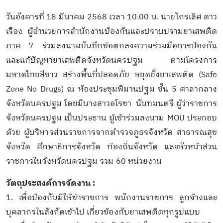
วันอังคารที่ 18 มีนาคม 2568 เวลา 10.00 น. นายไกรเลิศ ดาว
เรือง ผู้อำนวยการสำนักงานป้องกันและปราบปรามยาเสพติด
ภาค 7 ร่วมลงนามบันทึกข้อตกลงความร่วมมือการป้องกัน
และแก้ปัญหายาเสพติดจังหวัดนครปฐม ตามโครงการ
มหาดไทยสีขาว สร้างพื้นที่ปลอดภัย หยุดยั้งยาเสพติด (Safe
Zone No Drugs) ณ ห้องประชุมพิมานปฐม ชั้น 5 ศาลากลาง
จังหวัดนครปฐม โดยมีนางสาวอโรชา นันทมนตรี ผู้ว่าราชการ
จังหวัดนครปฐม เป็นประธาน ผู้เข้าร่วมลงนาม MOU ประกอบ
ด้วย ผู้บริหารส่วนราชการจากตำรวจภูธรจังหวัด สาธารณสุข
จังหวัด ศึกษาธิการจังหวัด ท้องถิ่นจังหวัด และหัวหน้าส่วน
ราชการในจังหวัดนครปฐม รวม 60 หน่วยงาน
วัตถุประสงค์การจัดงาน :
1. เพื่อป้องกันมิให้ข้าราชการ พนักงานราชการ ลูกจ้างและ
บุคลากรในสังกัดเข้าไป เกี่ยวข้องกับยาเสพติดทุกรูปแบบ