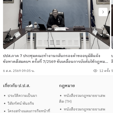
ปปส.ภาค 7 ประชุมคณะทำงานกลั่นกรองคำขออนุมัติแจ้ง
ข้อหาคดีสมคบฯ ครั้งที่ 7/2569 ขับเคลื่อนการบังคับใช้กฎหมาย
กับเครือข่ายยาเสพติดอย่างเข้มข้น
6 ส.ค. 2569 09:05 น.
12 ครั้ง
5
ภ
เกี่ยวกับ ป.ป.ส.
กฎหมาย
ประวัติความเป็นมา
หนังสือรวมกฎหมายยาเสพ
ติด (TH)
วิสัยทัศน์ พันธกิจ
หนังสือรวมกฎหมายยาเสพ
โครงสร้างและภารกิจหน้าที่