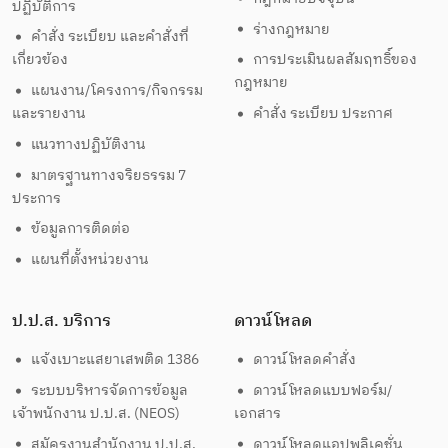
ปฏิบัติการ
ร่างกฎหมาย
คำสั่ง ระเบียบ และคำสั่งที่
เกี่ยวข้อง
การประเมินผลสัมฤทธิ์ของ
กฎหมาย
แผนงาน/โครงการ/กิจกรรม
และรายงาน
คำสั่ง ระเบียบ ประกาศ
แนวทางปฏิบัติงาน
มาตรฐานทางจริยธรรม 7
ประการ
ข้อมูลการติดต่อ
แผนที่ตั้งหน่วยงาน
ป.ป.ส. บริการ
ดาวน์โหลด
แจ้งเบาะแสยาเสพติด 1386
ดาวน์โหลดคำสั่ง
ระบบบริหารจัดการข้อมูล
ดาวน์โหลดแบบฟอร์ม/
เจ้าพนักงาน ป.ป.ส. (NEOS)
เอกสาร
สมัครงานสำนักงาน ป.ป.ส.
ดาวน์โหลดแอปพลิเคชั่น