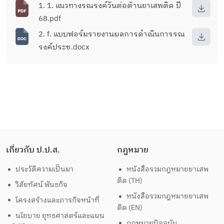
1. 1. แนวทางรณรงค์วันต่อต้านยาเสพติด ปี
68.pdf
2. f. แบบฟอร์มรายงานผลการดำเนินการรณ
รงค์ประช.docx
เกี่ยวกับ ป.ป.ส.
กฎหมาย
ประวัติความเป็นมา
หนังสือรวมกฎหมายยาเสพ
ติด (TH)
วิสัยทัศน์ พันธกิจ
หนังสือรวมกฎหมายยาเสพ
โครงสร้างและภารกิจหน้าที่
ติด (EN)
นโยบาย ยุทธศาสตร์และแผน
กฎหมายปัจจุบัน