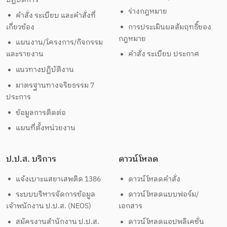
ร่างกฎหมาย
คำสั่ง ระเบียบ และคำสั่งที่
เกี่ยวข้อง
การประเมินผลสัมฤทธิ์ของ
กฎหมาย
แผนงาน/โครงการ/กิจกรรม
และรายงาน
คำสั่ง ระเบียบ ประกาศ
แนวทางปฏิบัติงาน
มาตรฐานทางจริยธรรม 7
ประการ
ข้อมูลการติดต่อ
แผนที่ตั้งหน่วยงาน
ป.ป.ส. บริการ
ดาวน์โหลด
แจ้งเบาะแสยาเสพติด 1386
ดาวน์โหลดคำสั่ง
ระบบบริหารจัดการข้อมูล
ดาวน์โหลดแบบฟอร์ม/
เจ้าพนักงาน ป.ป.ส. (NEOS)
เอกสาร
สมัครงานสำนักงาน ป.ป.ส.
ดาวน์โหลดแอปพลิเคชั่น