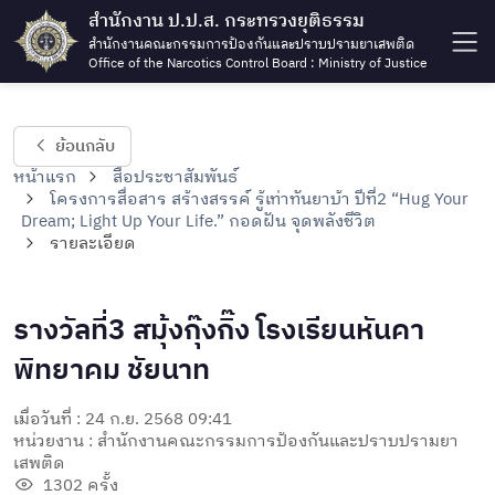
สำนักงาน ป.ป.ส. กระทรวงยุติธรรม
สำนักงานคณะกรรมการป้องกันและปราบปรามยาเสพติด
Office of the Narcotics Control Board : Ministry of Justice
ย้อนกลับ
หน้าแรก
สื่อประชาสัมพันธ์
โครงการสื่อสาร สร้างสรรค์ รู้เท่าทันยาบ้า ปีที่2 “Hug Your
Dream; Light Up Your Life.” กอดฝัน จุดพลังชีวิต
รายละเอียด
รางวัลที่3 สมุ้งกุ๊งกิ๊ง โรงเรียนหันคา
พิทยาคม ชัยนาท
เมื่อวันที่ : 24 ก.ย. 2568 09:41
หน่วยงาน : สำนักงานคณะกรรมการป้องกันและปราบปรามยา
เสพติด
1302 ครั้ง