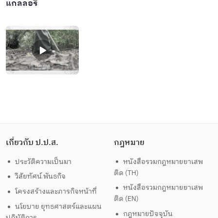
แกลลอรี่
เกี่ยวกับ ป.ป.ส.
กฎหมาย
ประวัติความเป็นมา
หนังสือรวมกฎหมายยาเสพ
ติด (TH)
วิสัยทัศน์ พันธกิจ
หนังสือรวมกฎหมายยาเสพ
โครงสร้างและภารกิจหน้าที่
ติด (EN)
นโยบาย ยุทธศาสตร์และแผน
กฎหมายปัจจุบัน
ปฏิบัติการ