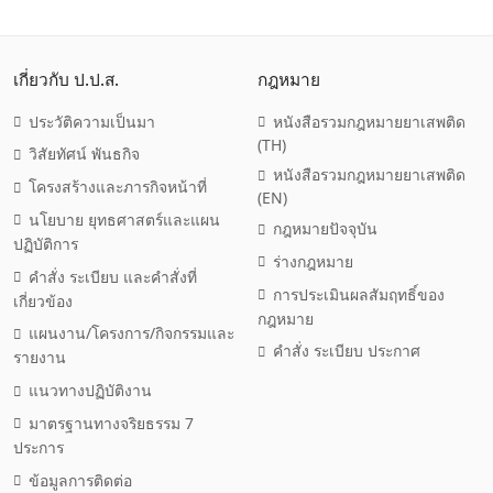
เกี่ยวกับ ป.ป.ส.
กฎหมาย
ประวัติความเป็นมา
หนังสือรวมกฎหมายยาเสพติด
(TH)
วิสัยทัศน์ พันธกิจ
หนังสือรวมกฎหมายยาเสพติด
โครงสร้างและภารกิจหน้าที่
(EN)
นโยบาย ยุทธศาสตร์และแผน
กฎหมายปัจจุบัน
ปฏิบัติการ
ร่างกฎหมาย
คำสั่ง ระเบียบ และคำสั่งที่
การประเมินผลสัมฤทธิ์ของ
เกี่ยวข้อง
กฎหมาย
แผนงาน/โครงการ/กิจกรรมและ
คำสั่ง ระเบียบ ประกาศ
รายงาน
แนวทางปฏิบัติงาน
มาตรฐานทางจริยธรรม 7
ประการ
ข้อมูลการติดต่อ