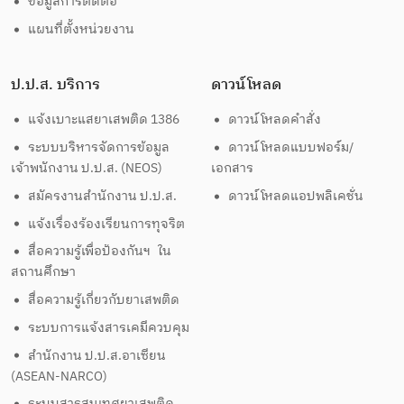
ข้อมูลการติดต่อ
แผนที่ตั้งหน่วยงาน
ป.ป.ส. บริการ
ดาวน์โหลด
แจ้งเบาะแสยาเสพติด 1386
ดาวน์โหลดคำสั่ง
ระบบบริหารจัดการข้อมูล
ดาวน์โหลดแบบฟอร์ม/
เจ้าพนักงาน ป.ป.ส. (NEOS)
เอกสาร
สมัครงานสำนักงาน ป.ป.ส.
ดาวน์โหลดแอปพลิเคชั่น
แจ้งเรื่องร้องเรียนการทุจริต
สื่อความรู้เพื่อป้องกันฯ ใน
สถานศึกษา
สื่อความรู้เกี่ยวกับยาเสพติด
ระบบการแจ้งสารเคมีควบคุม
สำนักงาน ป.ป.ส.อาเซียน
(ASEAN-NARCO)
ระบบสารสนเทศยาเสพติด