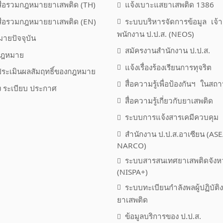
สือรวมกฎหมายยาเสพติด (TH)
แจ้งเบาะแสยาเสพติด 1386
สือรวมกฎหมายยาเสพติด (EN)
ระบบบริหารจัดการข้อมูล เจ้า
พนักงาน ป.ป.ส. (NEOS)
ายปัจจุบัน
สมัครงานสำนักงาน ป.ป.ส.
กฎหมาย
แจ้งเรื่องร้องเรียนการทุจริต
ระเมินผลสัมฤทธิ์ของกฎหมาย
สื่อความรู้เพื่อป้องกันฯ ในสถ
่ง ระเบียบ ประกาศ
สื่อความรู้เกี่ยวกับยาเสพติด
ระบบการแจ้งสารเคมีควบคุม
สำนักงาน ป.ป.ส.อาเซียน (AS
NARCO)
ระบบสารสนเทศยาเสพติดจังห
(NISPA+)
ระบบทะเบียนกำลังพลผู้ปฏิบัติ
ยาเสพติด
ข้อมูลบริการของ ป.ป.ส.