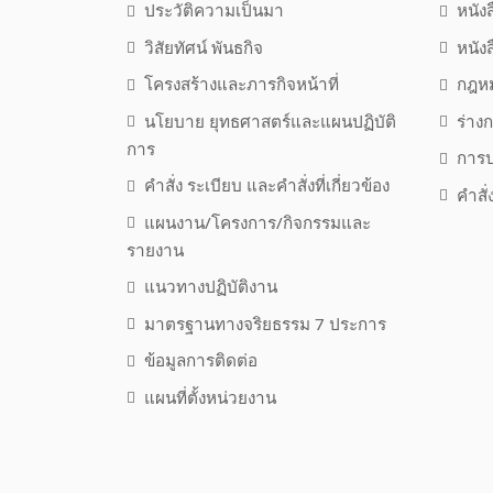
ประวัติความเป็นมา
หนัง
วิสัยทัศน์ พันธกิจ
หนัง
โครงสร้างและภารกิจหน้าที่
กฎหม
นโยบาย ยุทธศาสตร์และแผนปฏิบัติ
ร่าง
การ
การป
คำสั่ง ระเบียบ และคำสั่งที่เกี่ยวข้อง
คำสั
แผนงาน/โครงการ/กิจกรรมและ
รายงาน
แนวทางปฏิบัติงาน
มาตรฐานทางจริยธรรม 7 ประการ
ข้อมูลการติดต่อ
แผนที่ตั้งหน่วยงาน