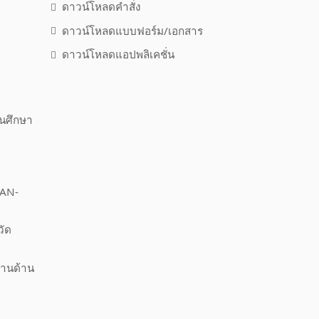
ดาวน์โหลดคำสั่ง
ดาวน์โหลดแบบฟอร์ม/เอกสาร
ดาวน์โหลดแอปพลิเคชั่น
านศึกษา
EAN-
วัด
งานด้าน