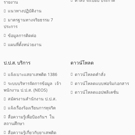
คำสั่ง ระเบียบ ประกาศ
รายงาน
แนวทางปฏิบัติงาน
มาตรฐานทางจริยธรรม 7
ประการ
ข้อมูลการติดต่อ
แผนที่ตั้งหน่วยงาน
ป.ป.ส. บริการ
ดาวน์โหลด
แจ้งเบาะแสยาเสพติด 1386
ดาวน์โหลดคำสั่ง
ระบบบริหารจัดการข้อมูล เจ้า
ดาวน์โหลดแบบฟอร์ม/เอกสาร
พนักงาน ป.ป.ส. (NEOS)
ดาวน์โหลดแอปพลิเคชั่น
สมัครงานสำนักงาน ป.ป.ส.
แจ้งเรื่องร้องเรียนการทุจริต
สื่อความรู้เพื่อป้องกันฯ ใน
สถานศึกษา
สื่อความรู้เกี่ยวกับยาเสพติด