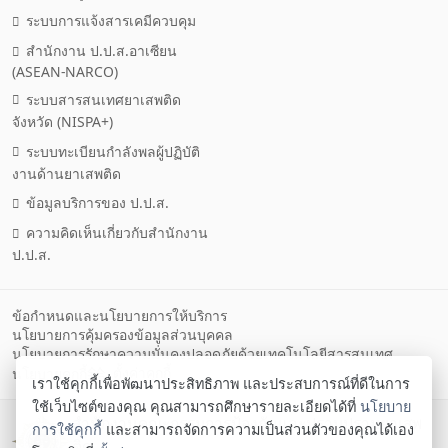
ระบบการแจ้งสารเคมีควบคุม
สำนักงาน ป.ป.ส.อาเซียน
(ASEAN-NARCO)
ระบบสารสนเทศยาเสพติด
จังหวัด (NISPA+)
ระบบทะเบียนกำลังพลผู้ปฏิบัติ
งานด้านยาเสพติด
ข้อมูลบริการของ ป.ป.ส.
ความคิดเห็นเกี่ยวกับสำนักงาน
ป.ป.ส.
ข้อกำหนดและนโยบายการให้บริการ
นโยบายการคุ้มครองข้อมูลส่วนบุคคล
นโยบายการรักษาความมั่นคงปลอดภัยด้วยเทคโนโลยีสารสนเทศ
ตั้งค่าคุกกี้
นโยบายคุกกี้
เราใช้คุกกี้เพื่อพัฒนาประสิทธิภาพ และประสบการณ์ที่ดีในการ
ใช้เว็บไซต์ของคุณ คุณสามารถศึกษารายละเอียดได้ที่
นโยบาย
สำนักงานคณะกรรมการป้องกันและปราบปรามยาเสพ
การใช้คุกกี้
และสามารถจัดการความเป็นส่วนตัวของคุณได้เอง
ติด