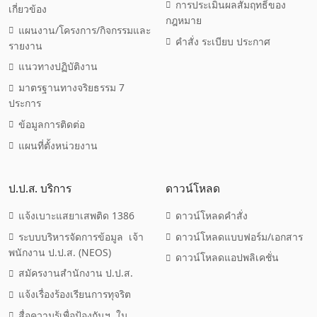
การประเมินผลสัมฤทธิ์ของ
เกี่ยวข้อง
กฎหมาย
แผนงาน/โครงการ/กิจกรรมและ
คำสั่ง ระเบียบ ประกาศ
รายงาน
แนวทางปฏิบัติงาน
มาตรฐานทางจริยธรรม 7
ประการ
ข้อมูลการติดต่อ
แผนที่ตั้งหน่วยงาน
ป.ป.ส. บริการ
ดาวน์โหลด
แจ้งเบาะแสยาเสพติด 1386
ดาวน์โหลดคำสั่ง
ระบบบริหารจัดการข้อมูล เจ้า
ดาวน์โหลดแบบฟอร์ม/เอกสาร
พนักงาน ป.ป.ส. (NEOS)
ดาวน์โหลดแอปพลิเคชั่น
สมัครงานสำนักงาน ป.ป.ส.
แจ้งเรื่องร้องเรียนการทุจริต
สื่อความรู้เพื่อป้องกันฯ ใน