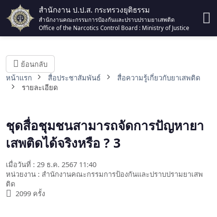
สำนักงาน ป.ป.ส. กระทรวงยุติธรรม
สำนักงานคณะกรรมการป้องกันและปราบปรามยาเสพติด
Office of the Narcotics Control Board : Ministry of Justice
ย้อนกลับ
หน้าแรก
สื่อประชาสัมพันธ์
สื่อความรู้เกี่ยวกับยาเสพติด
รายละเอียด
ชุดสื่อชุมชนสามารถจัดการปัญหายา
เสพติดได้จริงหรือ ? 3
เมื่อวันที่ : 29 ธ.ค. 2567 11:40
หน่วยงาน : สำนักงานคณะกรรมการป้องกันและปราบปรามยาเสพ
ติด
2099 ครั้ง