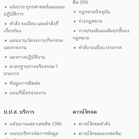
ติด (EN)
นโยบาย ยุทธศาสตร์และแผน
กฎหมายปัจจุบัน
ปฏิบัติการ
ร่างกฎหมาย
คำสั่ง ระเบียบ และคำสั่งที่
เกี่ยวข้อง
การประเมินผลสัมฤทธิ์ของ
กฎหมาย
แผนงาน/โครงการ/กิจกรรม
และรายงาน
คำสั่ง ระเบียบ ประกาศ
แนวทางปฏิบัติงาน
มาตรฐานทางจริยธรรม 7
ประการ
ข้อมูลการติดต่อ
แผนที่ตั้งหน่วยงาน
ป.ป.ส. บริการ
ดาวน์โหลด
แจ้งเบาะแสยาเสพติด 1386
ดาวน์โหลดคำสั่ง
ระบบบริหารจัดการข้อมูล
ดาวน์โหลดแบบฟอร์ม/