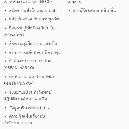
เจ้าพนักงาน ป.ป.ส. (NEOS)
เอกสาร
สมัครงานสำนักงาน ป.ป.ส.
ดาวน์โหลดแอปพลิเคชั่น
แจ้งเรื่องร้องเรียนการทุจริต
สื่อความรู้เพื่อป้องกันฯ ใน
สถานศึกษา
สื่อความรู้เกี่ยวกับยาเสพติด
ระบบการแจ้งสารเคมีควบคุม
สำนักงาน ป.ป.ส.อาเซียน
(ASEAN-NARCO)
ระบบสารสนเทศยาเสพติด
จังหวัด (NISPA+)
ระบบทะเบียนกำลังพลผู้
ปฏิบัติงานด้านยาเสพติด
ข้อมูลบริการของ ป.ป.ส.
ความคิดเห็นเกี่ยวกับ
สำนักงาน ป.ป.ส.