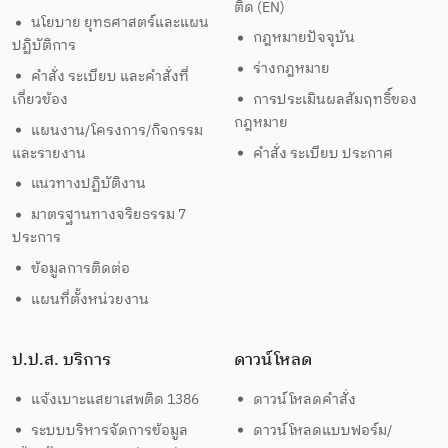
ติด (EN)
นโยบาย ยุทธศาสตร์และแผน
กฎหมายปัจจุบัน
ปฏิบัติการ
ร่างกฎหมาย
คำสั่ง ระเบียบ และคำสั่งที่
เกี่ยวข้อง
การประเมินผลสัมฤทธิ์ของ
กฎหมาย
แผนงาน/โครงการ/กิจกรรม
และรายงาน
คำสั่ง ระเบียบ ประกาศ
แนวทางปฏิบัติงาน
มาตรฐานทางจริยธรรม 7
ประการ
ข้อมูลการติดต่อ
แผนที่ตั้งหน่วยงาน
ป.ป.ส. บริการ
ดาวน์โหลด
แจ้งเบาะแสยาเสพติด 1386
ดาวน์โหลดคำสั่ง
ระบบบริหารจัดการข้อมูล
ดาวน์โหลดแบบฟอร์ม/