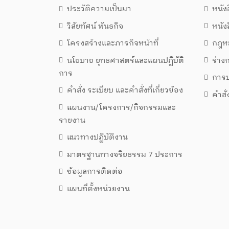
ประวัติความเป็นมา
หนัง
วิสัยทัศน์ พันธกิจ
หนัง
โครงสร้างและภารกิจหน้าที่
กฎหม
นโยบาย ยุทธศาสตร์และแผนปฏิบัติ
ร่า
การ
การป
คำสั่ง ระเบียบ และคำสั่งที่เกี่ยวข้อง
คำสั
แผนงาน/โครงการ/กิจกรรมและ
รายงาน
แนวทางปฏิบัติงาน
มาตรฐานทางจริยธรรม 7 ประการ
ข้อมูลการติดต่อ
แผนที่ตั้งหน่วยงาน