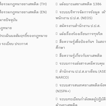
สือรวมกฎหมายยาเสพติด (TH)
แจ้งเบาะแสยาเสพติด 1386
สือรวมกฎหมายยาเสพติด (EN)
ระบบบริหารจัดการข้อมูล เจ้
พนักงาน ป.ป.ส. (NEOS)
ายปัจจุบัน
สมัครงานสำนักงาน ป.ป.ส.
งกฎหมาย
แจ้งเรื่องร้องเรียนการทุจริต
ระเมินผลสัมฤทธิ์ของกฎหมาย
สื่อความรู้เพื่อป้องกันฯ ในสถ
่ง ระเบียบ ประกาศ
ศึกษา
สื่อความรู้เกี่ยวกับยาเสพติด
ระบบการแจ้งสารเคมีควบคุม
สำนักงาน ป.ป.ส.อาเซียน (AS
NARCO)
ระบบสารสนเทศยาเสพติดจังห
(NISPA+)
ระบบทะเบียนกำลังพลผู้ปฏิบัต
ด้านยาเสพติด