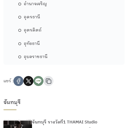
อำนาจเจริญ
อุดรธานี
อุตรดิตถ์
อุทัยธานี
อุบลราชธานี
แชร์ :
จันทบุรี
จันทบุรี รางวัลที่1 THAMAI Studio