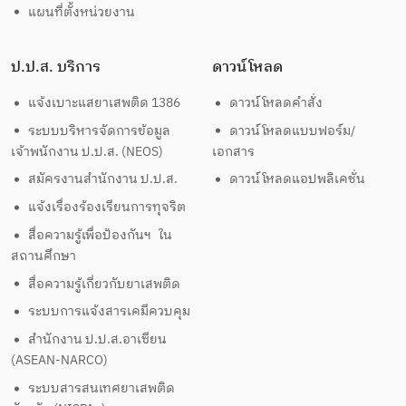
แผนที่ตั้งหน่วยงาน
ป.ป.ส. บริการ
ดาวน์โหลด
แจ้งเบาะแสยาเสพติด 1386
ดาวน์โหลดคำสั่ง
ระบบบริหารจัดการข้อมูล
ดาวน์โหลดแบบฟอร์ม/
เจ้าพนักงาน ป.ป.ส. (NEOS)
เอกสาร
สมัครงานสำนักงาน ป.ป.ส.
ดาวน์โหลดแอปพลิเคชั่น
แจ้งเรื่องร้องเรียนการทุจริต
สื่อความรู้เพื่อป้องกันฯ ใน
สถานศึกษา
สื่อความรู้เกี่ยวกับยาเสพติด
ระบบการแจ้งสารเคมีควบคุม
สำนักงาน ป.ป.ส.อาเซียน
(ASEAN-NARCO)
ระบบสารสนเทศยาเสพติด