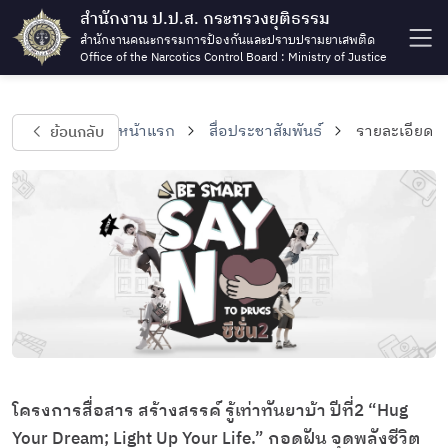
สำนักงาน ป.ป.ส. กระทรวงยุติธรรม
สำนักงานคณะกรรมการป้องกันและปราบปรามยาเสพติด
Office of the Narcotics Control Board : Ministry of Justice
ย้อนกลับ
หน้าแรก
สื่อประชาสัมพันธ์
รายละเอียด
โครงการสื่อสาร สร้างสรรค์ รู้เท่าทันยาบ้า ปีที่2 “Hug
Your Dream; Light Up Your Life.” กอดฝัน จุดพลังชีวิต