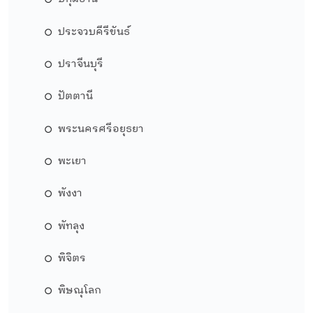
ประจวบคีรีขันธ์
ปราจีนบุรี
ปัตตานี
พระนครศรีอยุธยา
พะเยา
พังงา
พัทลุง
พิจิตร
พิษณุโลก