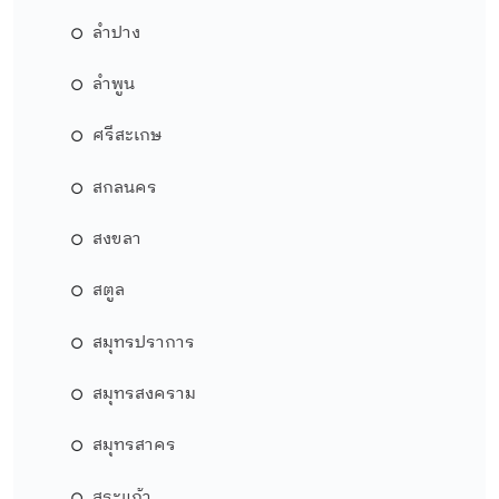
ลำปาง
ลำพูน
ศรีสะเกษ
สกลนคร
สงขลา
สตูล
สมุทรปราการ
สมุทรสงคราม
สมุทรสาคร
สระแก้ว