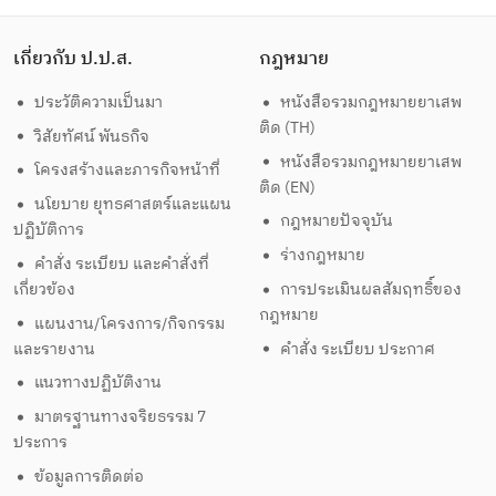
เกี่ยวกับ ป.ป.ส.
กฎหมาย
ประวัติความเป็นมา
หนังสือรวมกฎหมายยาเสพ
ติด (TH)
วิสัยทัศน์ พันธกิจ
หนังสือรวมกฎหมายยาเสพ
โครงสร้างและภารกิจหน้าที่
ติด (EN)
นโยบาย ยุทธศาสตร์และแผน
กฎหมายปัจจุบัน
ปฏิบัติการ
ร่างกฎหมาย
คำสั่ง ระเบียบ และคำสั่งที่
เกี่ยวข้อง
การประเมินผลสัมฤทธิ์ของ
กฎหมาย
แผนงาน/โครงการ/กิจกรรม
และรายงาน
คำสั่ง ระเบียบ ประกาศ
แนวทางปฏิบัติงาน
มาตรฐานทางจริยธรรม 7
ประการ
ข้อมูลการติดต่อ