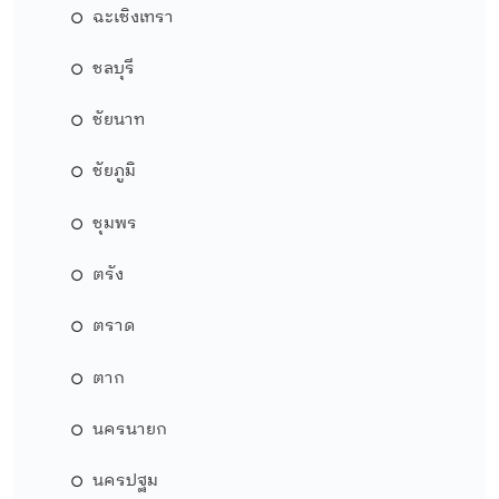
ฉะเชิงเทรา
ชลบุรี
ชัยนาท
ชัยภูมิ
ชุมพร
ตรัง
ตราด
ตาก
นครนายก
นครปฐม