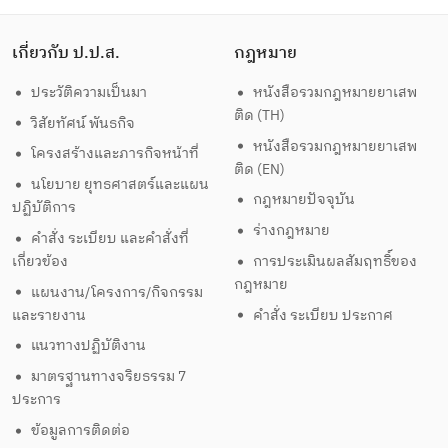
เกี่ยวกับ ป.ป.ส.
กฎหมาย
ประวัติความเป็นมา
หนังสือรวมกฎหมายยาเสพ
ติด (TH)
วิสัยทัศน์ พันธกิจ
หนังสือรวมกฎหมายยาเสพ
โครงสร้างและภารกิจหน้าที่
ติด (EN)
นโยบาย ยุทธศาสตร์และแผน
กฎหมายปัจจุบัน
ปฏิบัติการ
ร่างกฎหมาย
คำสั่ง ระเบียบ และคำสั่งที่
เกี่ยวข้อง
การประเมินผลสัมฤทธิ์ของ
กฎหมาย
แผนงาน/โครงการ/กิจกรรม
และรายงาน
คำสั่ง ระเบียบ ประกาศ
แนวทางปฏิบัติงาน
มาตรฐานทางจริยธรรม 7
ประการ
ข้อมูลการติดต่อ