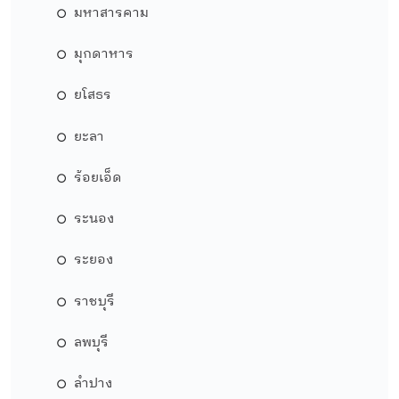
มหาสารคาม
มุกดาหาร
ยโสธร
ยะลา
ร้อยเอ็ด
ระนอง
ระยอง
ราชบุรี
ลพบุรี
ลำปาง