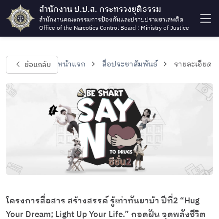
สำนักงาน ป.ป.ส. กระทรวงยุติธรรม
สำนักงานคณะกรรมการป้องกันและปราบปรามยาเสพติด
Office of the Narcotics Control Board : Ministry of Justice
ย้อนกลับ
หน้าแรก
สื่อประชาสัมพันธ์
รายละเอียด
โครงการสื่อสาร สร้างสรรค์ รู้เท่าทันยาบ้า ปีที่2 “Hug
Your Dream; Light Up Your Life.” กอดฝัน จุดพลังชีวิต