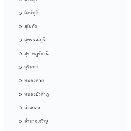
สิงห์บุรี
สุโขทัย
สุพรรณบุรี
สุราษฎร์ธานี
สุรินทร์
หนองคาย
หนองบัวลำภู
อ่างทอง
อำนาจเจริญ