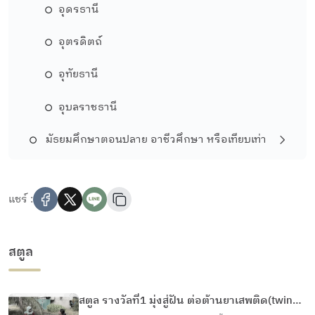
อุดรธานี
อุตรดิตถ์
อุทัยธานี
อุบลราชธานี
มัธยมศึกษาตอนปลาย อาชีวศึกษา หรือเทียบเท่า
แชร์ :
สตูล
สตูล รางวัลที่1 มุ่งสู่ฝัน ต่อต้านยาเสพติด(twinkle