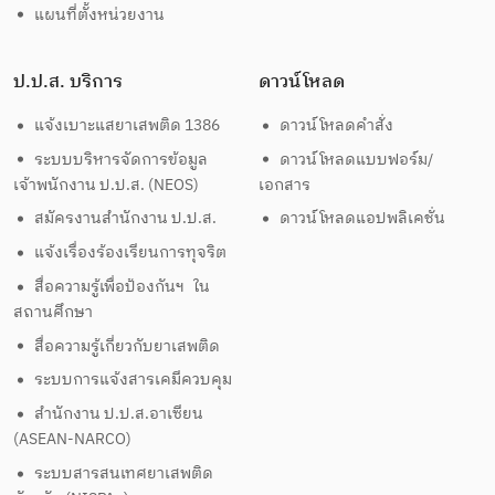
แผนที่ตั้งหน่วยงาน
ป.ป.ส. บริการ
ดาวน์โหลด
แจ้งเบาะแสยาเสพติด 1386
ดาวน์โหลดคำสั่ง
ระบบบริหารจัดการข้อมูล
ดาวน์โหลดแบบฟอร์ม/
เจ้าพนักงาน ป.ป.ส. (NEOS)
เอกสาร
สมัครงานสำนักงาน ป.ป.ส.
ดาวน์โหลดแอปพลิเคชั่น
แจ้งเรื่องร้องเรียนการทุจริต
สื่อความรู้เพื่อป้องกันฯ ใน
สถานศึกษา
สื่อความรู้เกี่ยวกับยาเสพติด
ระบบการแจ้งสารเคมีควบคุม
สำนักงาน ป.ป.ส.อาเซียน
(ASEAN-NARCO)
ระบบสารสนเทศยาเสพติด