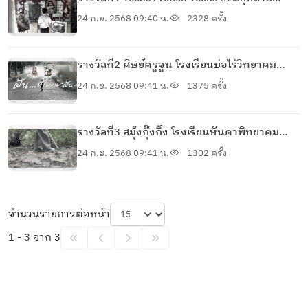
วิทยาลัย นนทบุรี นนทบุรี
24 ก.ย. 2568 09:40 น.
2328 ครั้ง
รางวัลที่2 ศิษย์ครูจูน โรงเรียนบ่อไร่วิทยาคม
ตราด
24 ก.ย. 2568 09:41 น.
1375 ครั้ง
รางวัลที่3 สมุ้งกุ๊งกิ๊ง โรงเรียนหันคาพิทยาคม
ชัยนาท
24 ก.ย. 2568 09:41 น.
1302 ครั้ง
จำนวนรายการต่อหน้า
1 - 3 จาก 3