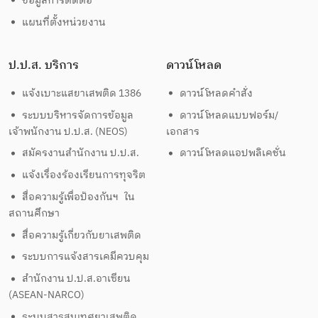
ข้อมูลการติดต่อ
แผนที่ตั้งหน่วยงาน
ป.ป.ส. บริการ
ดาวน์โหลด
แจ้งเบาะแสยาเสพติด 1386
ดาวน์โหลดคำสั่ง
ระบบบริหารจัดการข้อมูล
ดาวน์โหลดแบบฟอร์ม/
เจ้าพนักงาน ป.ป.ส. (NEOS)
เอกสาร
สมัครงานสำนักงาน ป.ป.ส.
ดาวน์โหลดแอปพลิเคชั่น
แจ้งเรื่องร้องเรียนการทุจริต
สื่อความรู้เพื่อป้องกันฯ ใน
สถานศึกษา
สื่อความรู้เกี่ยวกับยาเสพติด
ระบบการแจ้งสารเคมีควบคุม
สำนักงาน ป.ป.ส.อาเซียน
(ASEAN-NARCO)
ระบบสารสนเทศยาเสพติด