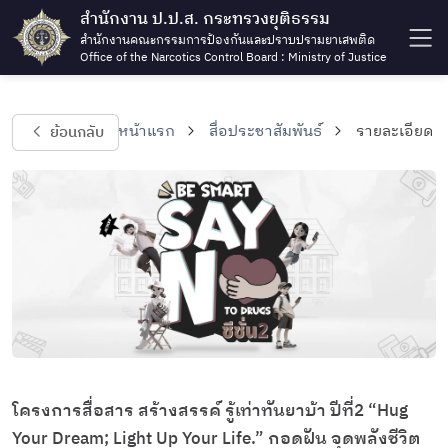
สำนักงาน ป.ป.ส. กระทรวงยุติธรรม
สำนักงานคณะกรรมการป้องกันและปราบปรามยาเสพติด
Office of the Narcotics Control Board : Ministry of Justice
ย้อนกลับ
หน้าแรก
สื่อประชาสัมพันธ์
รายละเอียด
โครงการสื่อสาร สร้างสรรค์ รู้เท่าทันยาบ้า ปีที่2 “Hug
Your Dream; Light Up Your Life.” กอดฝัน จุดพลังชีวิต