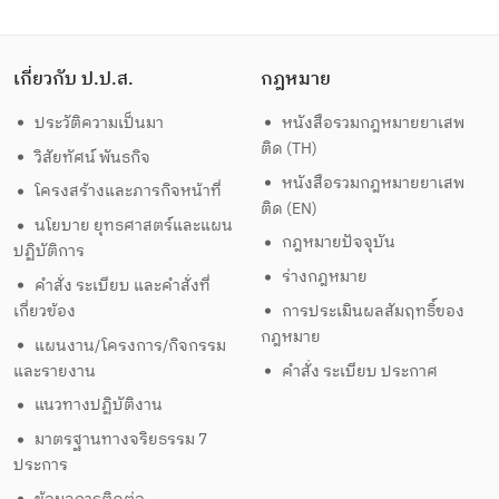
เกี่ยวกับ ป.ป.ส.
กฎหมาย
ประวัติความเป็นมา
หนังสือรวมกฎหมายยาเสพ
ติด (TH)
วิสัยทัศน์ พันธกิจ
หนังสือรวมกฎหมายยาเสพ
โครงสร้างและภารกิจหน้าที่
ติด (EN)
นโยบาย ยุทธศาสตร์และแผน
กฎหมายปัจจุบัน
ปฏิบัติการ
ร่างกฎหมาย
คำสั่ง ระเบียบ และคำสั่งที่
เกี่ยวข้อง
การประเมินผลสัมฤทธิ์ของ
กฎหมาย
แผนงาน/โครงการ/กิจกรรม
และรายงาน
คำสั่ง ระเบียบ ประกาศ
แนวทางปฏิบัติงาน
มาตรฐานทางจริยธรรม 7
ประการ