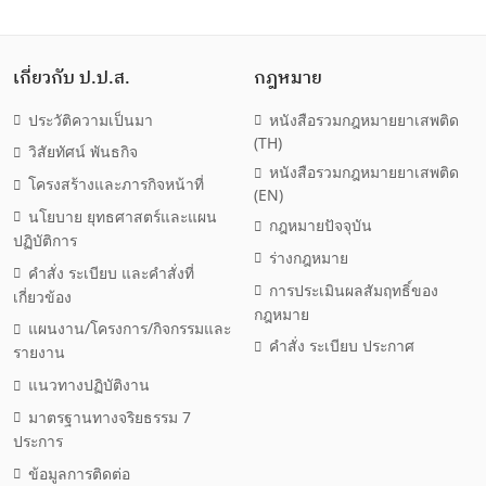
เกี่ยวกับ ป.ป.ส.
กฎหมาย
ประวัติความเป็นมา
หนังสือรวมกฎหมายยาเสพติด
(TH)
วิสัยทัศน์ พันธกิจ
หนังสือรวมกฎหมายยาเสพติด
โครงสร้างและภารกิจหน้าที่
(EN)
นโยบาย ยุทธศาสตร์และแผน
กฎหมายปัจจุบัน
ปฏิบัติการ
ร่างกฎหมาย
คำสั่ง ระเบียบ และคำสั่งที่
การประเมินผลสัมฤทธิ์ของ
เกี่ยวข้อง
กฎหมาย
แผนงาน/โครงการ/กิจกรรมและ
คำสั่ง ระเบียบ ประกาศ
รายงาน
แนวทางปฏิบัติงาน
มาตรฐานทางจริยธรรม 7
ประการ
ข้อมูลการติดต่อ