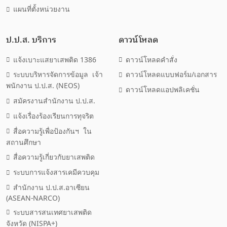
แผนที่ตั้งหน่วยงาน
ป.ป.ส. บริการ
ดาวน์โหลด
แจ้งเบาะแสยาเสพติด 1386
ดาวน์โหลดคำสั่ง
ระบบบริหารจัดการข้อมูล เจ้า
ดาวน์โหลดแบบฟอร์ม/เอกสาร
พนักงาน ป.ป.ส. (NEOS)
ดาวน์โหลดแอปพลิเคชั่น
สมัครงานสำนักงาน ป.ป.ส.
แจ้งเรื่องร้องเรียนการทุจริต
สื่อความรู้เพื่อป้องกันฯ ใน
สถานศึกษา
สื่อความรู้เกี่ยวกับยาเสพติด
ระบบการแจ้งสารเคมีควบคุม
สำนักงาน ป.ป.ส.อาเซียน
(ASEAN-NARCO)
ระบบสารสนเทศยาเสพติด
จังหวัด (NISPA+)