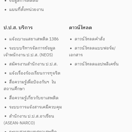
ข้อมูลการติดต่อ
แผนที่ตั้งหน่วยงาน
ป.ป.ส. บริการ
ดาวน์โหลด
แจ้งเบาะแสยาเสพติด 1386
ดาวน์โหลดคำสั่ง
ระบบบริหารจัดการข้อมูล
ดาวน์โหลดแบบฟอร์ม/
เจ้าพนักงาน ป.ป.ส. (NEOS)
เอกสาร
สมัครงานสำนักงาน ป.ป.ส.
ดาวน์โหลดแอปพลิเคชั่น
แจ้งเรื่องร้องเรียนการทุจริต
สื่อความรู้เพื่อป้องกันฯ ใน
สถานศึกษา
สื่อความรู้เกี่ยวกับยาเสพติด
ระบบการแจ้งสารเคมีควบคุม
สำนักงาน ป.ป.ส.อาเซียน
(ASEAN-NARCO)
ระบบสารสนเทศยาเสพติด