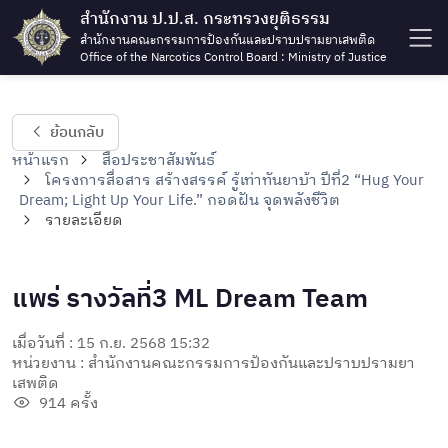
สำนักงาน ป.ป.ส. กระทรวงยุติธรรม
สำนักงานคณะกรรมการป้องกันและปราบปรามยาเสพติด
Office of the Narcotics Control Board : Ministry of Justice
ย้อนกลับ
หน้าแรก
สื่อประชาสัมพันธ์
โครงการสื่อสาร สร้างสรรค์ รู้เท่าทันยาบ้า ปีที่2 “Hug Your
Dream; Light Up Your Life.” กอดฝัน จุดพลังชีวิต
รายละเอียด
แพร่ รางวัลที่3 ML Dream Team
เมื่อวันที่ : 15 ก.ย. 2568 15:32
หน่วยงาน : สำนักงานคณะกรรมการป้องกันและปราบปรามยา
เสพติด
914 ครั้ง